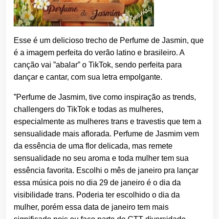
Esse é um delicioso trecho de Perfume de Jasmin, que
é a imagem perfeita do verão latino e brasileiro. A
canção vai ”abalar” o TikTok, sendo perfeita para
dançar e cantar, com sua letra empolgante.
”Perfume de Jasmim, tive como inspiração as trends,
challengers do TikTok e todas as mulheres,
especialmente as mulheres trans e travestis que tem a
sensualidade mais aflorada. Perfume de Jasmim vem
da essência de uma flor delicada, mas remete
sensualidade no seu aroma e toda mulher tem sua
essência favorita. Escolhi o mês de janeiro pra lançar
essa música pois no dia 29 de janeiro é o dia da
visibilidade trans. Poderia ter escolhido o dia da
mulher, porém essa data de janeiro tem mais