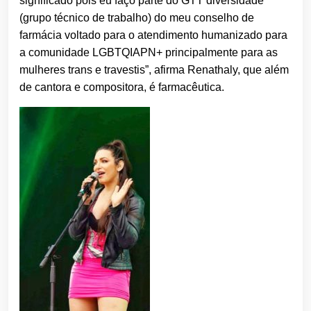
significado pois eu faço parte do GTT diversidade
(grupo técnico de trabalho) do meu conselho de
farmácia voltado para o atendimento humanizado para
a comunidade LGBTQIAPN+ principalmente para as
mulheres trans e travestis”, afirma Renathaly, que além
de cantora e compositora, é farmacêutica.