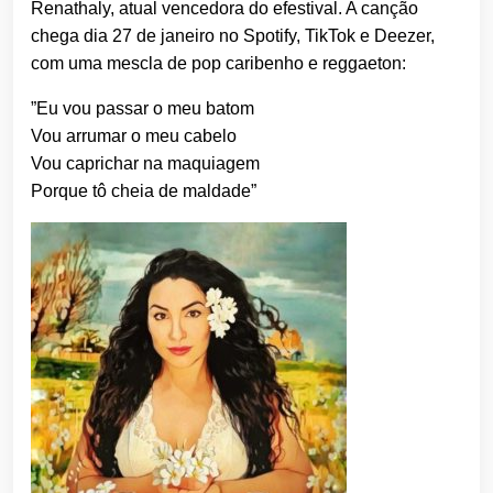
Renathaly, atual vencedora do efestival. A canção
chega dia 27 de janeiro no Spotify, TikTok e Deezer,
com uma mescla de pop caribenho e reggaeton:
”Eu vou passar o meu batom
Vou arrumar o meu cabelo
Vou caprichar na maquiagem
Porque tô cheia de maldade”