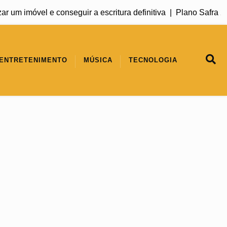
 imóvel e conseguir a escritura definitiva |
Plano Safra 2026/2
ENTRETENIMENTO
MÚSICA
TECNOLOGIA