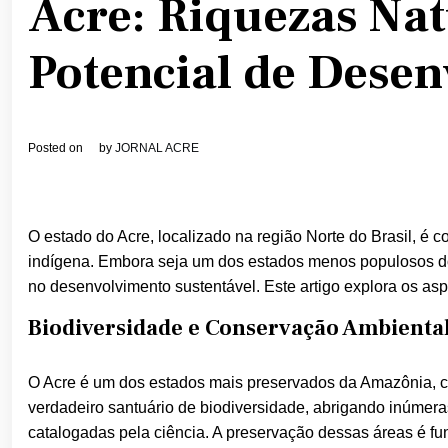
Acre: Riquezas Nat
Potencial de Dese
Posted on
by
JORNAL ACRE
O estado do Acre, localizado na região Norte do Brasil, é c
indígena. Embora seja um dos estados menos populosos do
no desenvolvimento sustentável. Este artigo explora os asp
Biodiversidade e Conservação Ambienta
O Acre é um dos estados mais preservados da Amazônia, com 
verdadeiro santuário de biodiversidade, abrigando inúmera
catalogadas pela ciência. A preservação dessas áreas é fun