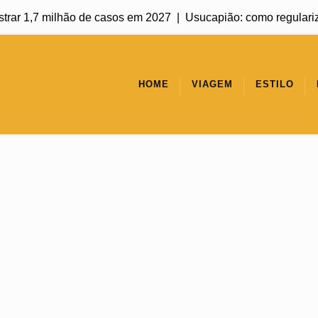
r 1,7 milhão de casos em 2027 |
Usucapião: como regularizar um
HOME
VIAGEM
ESTILO