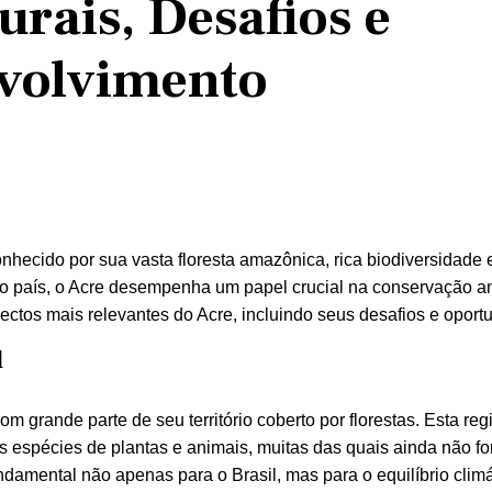
urais, Desafios e
nvolvimento
onhecido por sua vasta floresta amazônica, rica biodiversidade e
 país, o Acre desempenha um papel crucial na conservação a
ectos mais relevantes do Acre, incluindo seus desafios e oport
l
grande parte de seu território coberto por florestas. Esta re
s espécies de plantas e animais, muitas das quais ainda não f
damental não apenas para o Brasil, mas para o equilíbrio climá