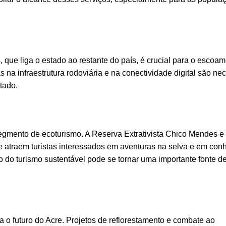
, que liga o estado ao restante do país, é crucial para o escoa
 na infraestrutura rodoviária e na conectividade digital são ne
tado.
segmento de ecoturismo. A Reserva Extrativista Chico Mendes e
e atraem turistas interessados em aventuras na selva e em con
do turismo sustentável pode se tornar uma importante fonte d
 o futuro do Acre. Projetos de reflorestamento e combate ao