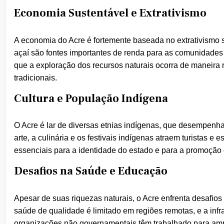
Economia Sustentável e Extrativismo
A economia do Acre é fortemente baseada no extrativismo s
açaí são fontes importantes de renda para as comunidades l
que a exploração dos recursos naturais ocorra de maneira 
tradicionais.
Cultura e População Indígena
O Acre é lar de diversas etnias indígenas, que desempenham
arte, a culinária e os festivais indígenas atraem turistas e
essenciais para a identidade do estado e para a promoção d
Desafios na Saúde e Educação
Apesar de suas riquezas naturais, o Acre enfrenta desafios
saúde de qualidade é limitado em regiões remotas, e a infr
organizações não governamentais têm trabalhado para amp