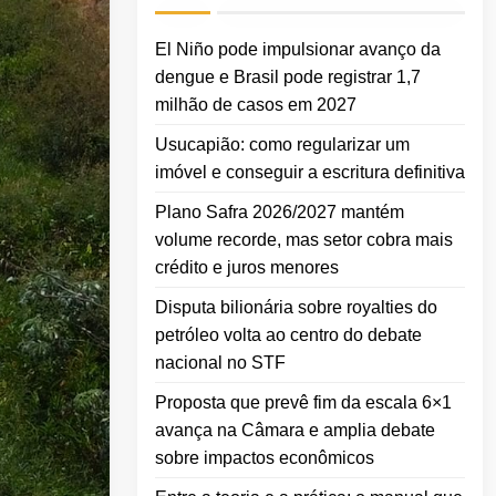
El Niño pode impulsionar avanço da
dengue e Brasil pode registrar 1,7
milhão de casos em 2027
Usucapião: como regularizar um
imóvel e conseguir a escritura definitiva
Plano Safra 2026/2027 mantém
volume recorde, mas setor cobra mais
crédito e juros menores
Disputa bilionária sobre royalties do
petróleo volta ao centro do debate
nacional no STF
Proposta que prevê fim da escala 6×1
avança na Câmara e amplia debate
sobre impactos econômicos