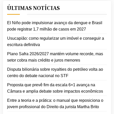
ÚLTIMAS NOTÍCIAS
El Niño pode impulsionar avanço da dengue e Brasil
pode registrar 1,7 milhão de casos em 2027
Usucapião: como regularizar um imóvel e conseguir a
escritura definitiva
Plano Safra 2026/2027 mantém volume recorde, mas
setor cobra mais crédito e juros menores
Disputa bilionária sobre royalties do petróleo volta ao
centro do debate nacional no STF
Proposta que prevê fim da escala 6×1 avança na
Câmara e amplia debate sobre impactos econômicos
Entre a teoria e a prática: o manual que reposiciona o
jovem profissional do Direito da jurista Martha Brito