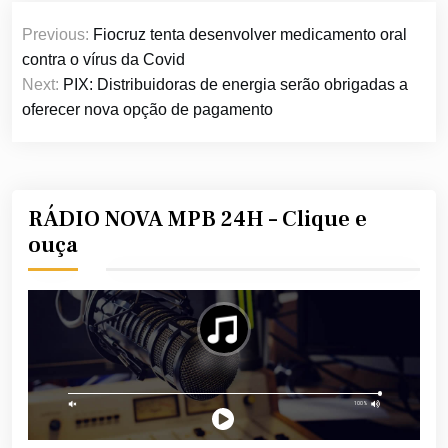
Navegação
Previous:
Fiocruz tenta desenvolver medicamento oral
de
contra o vírus da Covid
Post
Next:
PIX: Distribuidoras de energia serão obrigadas a
oferecer nova opção de pagamento
RÁDIO NOVA MPB 24H – Clique e
ouça