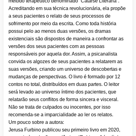
método terapêutico denominado “Catarse Literária”.
Acreditando em sua técnica revolucionária, ela propõe
a seus pacientes o relato de seus processos de
sofrimento por meio da escrita. Como toda história
possui pelo ao menos duas versões, os dramas
existenciais são dispostos de maneira a confrontar as
versões dos seus pacientes com as pessoas
responsáveis por aquela dor. Assim, a psicanalista
convida os algozes de seus pacientes a relatarem as
suas versões, criando um universo de descobertas e
mudanças de perspectivas. O livro é formado por 12
contos no total, distribuídos em duas partes. O leitor
será levado ao universo íntimo dos pacientes, que
relatarão seus conflitos de forma sincera e visceral.
Não se trata de culpados ou inocentes, por isso
recomenda-se a imparcialidade ao ler os relatos.
Um pouco sobre a autora:
Jerusa Furbino publicou seu primeiro livro em 2020,