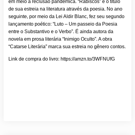
em meio à reclusão pandêmica. “Rabiscos” é o título
de sua estreia na literatura através da poesia. No ano
seguinte, por meio da Lei Aldir Blanc, fez seu segundo
lançamento poético: “Luto – Um passeio da Poesia
entre o Substantivo e o Verbo”. É ainda autora da
novela em prosa literária “Inimigo Oculto”. A obra
“Catarse Literária” marca sua estreia no gênero contos.
Link de compra do livro: https://amzn.to/3WFNUfG