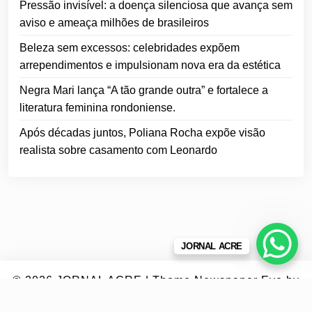
Pressão invisível: a doença silenciosa que avança sem
aviso e ameaça milhões de brasileiros
Beleza sem excessos: celebridades expõem
arrependimentos e impulsionam nova era da estética
Negra Mari lança “A tão grande outra” e fortalece a
literatura feminina rondoniense.
Após décadas juntos, Poliana Rocha expõe visão
realista sobre casamento com Leonardo
JORNAL ACRE
© 2026
JORNAL ACRE
|
Theme Newspaper Eye
by
Wp Theme Space.