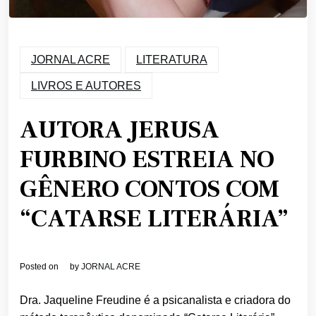
JORNAL ACRE
LITERATURA
LIVROS E AUTORES
AUTORA JERUSA
FURBINO ESTREIA NO
GÊNERO CONTOS COM
“CATARSE LITERÁRIA”
Posted on
by
JORNAL ACRE
Dra. Jaqueline Freudine é a psicanalista e criadora do