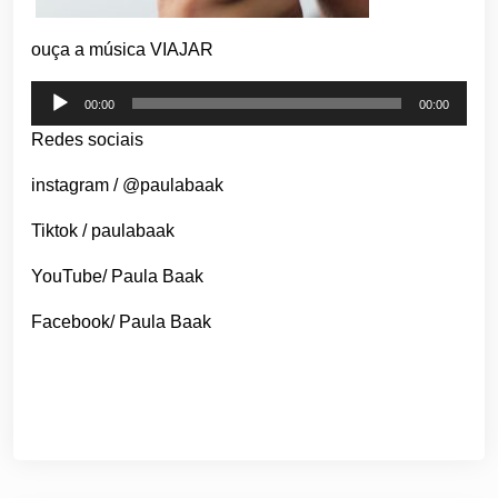
ouça a música VIAJAR
Tocador
00:00
00:00
de
Redes sociais
áudio
instagram / @paulabaak
Tiktok / paulabaak
YouTube/ Paula Baak
Facebook/ Paula Baak