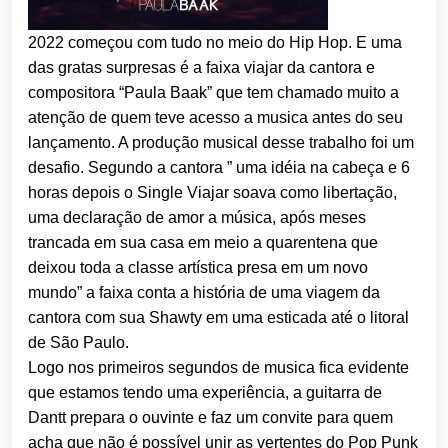
2022 começou com tudo no meio do Hip Hop. E uma
das gratas surpresas é a faixa viajar da cantora e
compositora “Paula Baak” que tem chamado muito a
atenção de quem teve acesso a musica antes do seu
lançamento. A produção musical desse trabalho foi um
desafio. Segundo a cantora ” uma idéia na cabeça e 6
horas depois o Single Viajar soava como libertação,
uma declaração de amor a música, após meses
trancada em sua casa em meio a quarentena que
deixou toda a classe artística presa em um novo
mundo” a faixa conta a história de uma viagem da
cantora com sua Shawty em uma esticada até o litoral
de São Paulo.
Logo nos primeiros segundos de musica fica evidente
que estamos tendo uma experiência, a guitarra de
Dantt prepara o ouvinte e faz um convite para quem
acha que não é possível unir as vertentes do Pop Punk