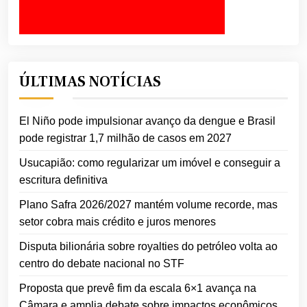
ÚLTIMAS NOTÍCIAS
El Niño pode impulsionar avanço da dengue e Brasil
pode registrar 1,7 milhão de casos em 2027
Usucapião: como regularizar um imóvel e conseguir a
escritura definitiva
Plano Safra 2026/2027 mantém volume recorde, mas
setor cobra mais crédito e juros menores
Disputa bilionária sobre royalties do petróleo volta ao
centro do debate nacional no STF
Proposta que prevê fim da escala 6×1 avança na
Câmara e amplia debate sobre impactos econômicos