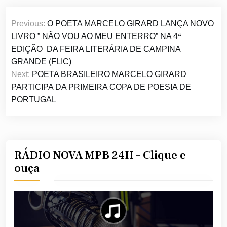
Navegação
Previous:
O POETA MARCELO GIRARD LANÇA NOVO
de
LIVRO ” NÃO VOU AO MEU ENTERRO” NA 4ª
Post
EDIÇÃO DA FEIRA LITERÁRIA DE CAMPINA
GRANDE (FLIC)
Next:
POETA BRASILEIRO MARCELO GIRARD
PARTICIPA DA PRIMEIRA COPA DE POESIA DE
PORTUGAL
RÁDIO NOVA MPB 24H – Clique e
ouça