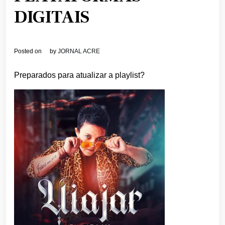
DIGITAIS
Posted on
by
JORNAL ACRE
Preparados para atualizar a playlist?