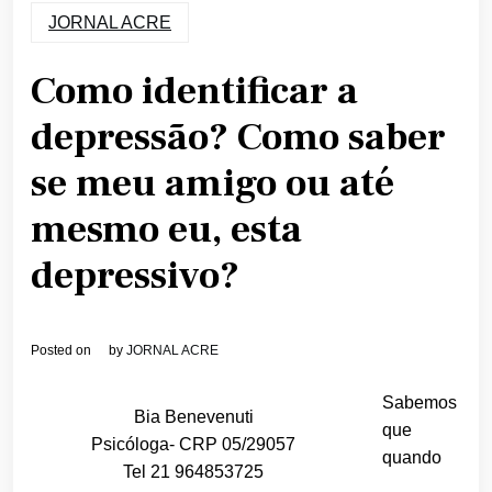
JORNAL ACRE
Como identificar a
depressão? Como saber
se meu amigo ou até
mesmo eu, esta
depressivo?
Posted on
by
JORNAL ACRE
Sabemos
Bia Benevenuti
que
Psicóloga- CRP 05/29057
quando
Tel 21 964853725