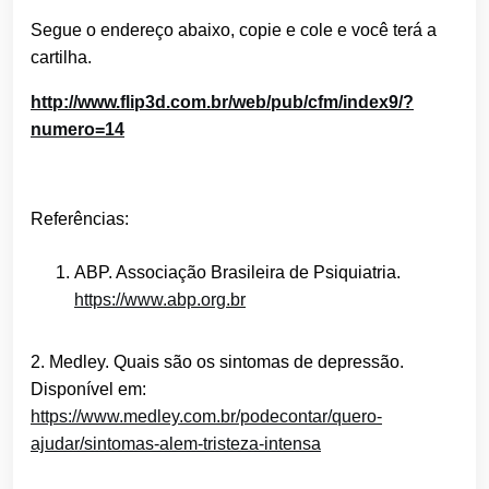
Segue o endereço abaixo, copie e cole e você terá a
cartilha.
http://www.flip3d.com.br/web/pub/cfm/index9/?
numero=14
Referências:
ABP. Associação Brasileira de Psiquiatria.
https://www.abp.org.br
2. Medley. Quais são os sintomas de depressão.
Disponível em:
https://www.medley.com.br/podecontar/quero-
ajudar/sintomas-alem-tristeza-intensa