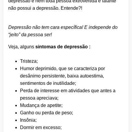
depressão e nem toda pessoa extrovertida e falante
não possui a depressão. Entende?!
Depressão não tem cara específica! E independe do
“jeito” da pessoa ser!
Veja, alguns
sintomas de depressão :
Tristeza;
Humor deprimido, que se caracteriza por
desânimo persistente, baixa autoestima,
sentimentos de inutilidade;
Perda de interesse em atividades que antes a
pessoa apreciava;
Mudança de apetite;
Ganho ou perda de peso;
Insônia;
Dormir em excesso;