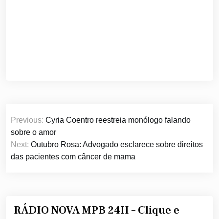
Navegação
Previous:
Cyria Coentro reestreia monólogo falando
de
sobre o amor
Post
Next:
Outubro Rosa: Advogado esclarece sobre direitos
das pacientes com câncer de mama
RÁDIO NOVA MPB 24H – Clique e