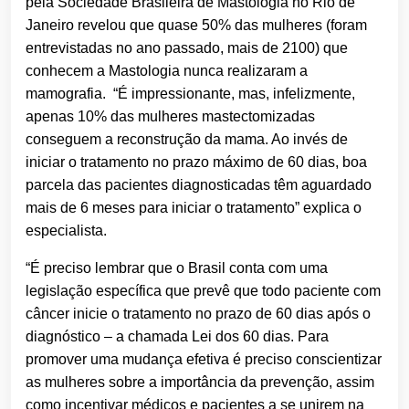
pela Sociedade Brasileira de Mastologia no Rio de
Janeiro revelou que quase 50% das mulheres (foram
entrevistadas no ano passado, mais de 2100) que
conhecem a Mastologia nunca realizaram a
mamografia. “É impressionante, mas, infelizmente,
apenas 10% das mulheres mastectomizadas
conseguem a reconstrução da mama. Ao invés de
iniciar o tratamento no prazo máximo de 60 dias, boa
parcela das pacientes diagnosticadas têm aguardado
mais de 6 meses para iniciar o tratamento” explica o
especialista.
“É preciso lembrar que o Brasil conta com uma
legislação específica que prevê que todo paciente com
câncer inicie o tratamento no prazo de 60 dias após o
diagnóstico – a chamada Lei dos 60 dias. Para
promover uma mudança efetiva é preciso conscientizar
as mulheres sobre a importância da prevenção, assim
como incentivar médicos e pacientes a se unirem na