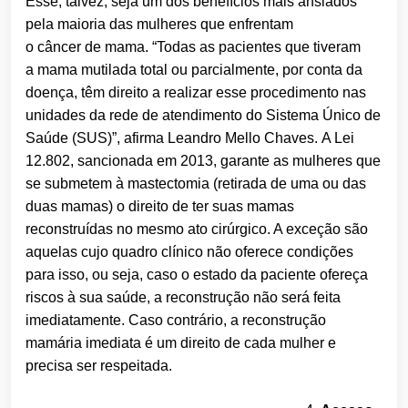
Esse, talvez, seja um dos benefícios mais ansiados
pela maioria das mulheres que enfrentam
o câncer de mama. “Todas as pacientes que tiveram
a mama mutilada total ou parcialmente, por conta da
doença, têm direito a realizar esse procedimento nas
unidades da rede de atendimento do Sistema Único de
Saúde (SUS)”, afirma Leandro Mello Chaves. A Lei
12.802, sancionada em 2013, garante as mulheres que
se submetem à mastectomia (retirada de uma ou das
duas mamas) o direito de ter suas mamas
reconstruídas no mesmo ato cirúrgico. A exceção são
aquelas cujo quadro clínico não oferece condições
para isso, ou seja, caso o estado da paciente ofereça
riscos à sua saúde, a reconstrução não será feita
imediatamente. Caso contrário, a reconstrução
mamária imediata é um direito de cada mulher e
precisa ser respeitada.