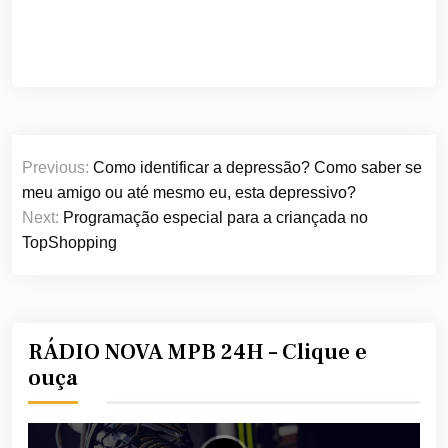
Navegação
Previous:
Como identificar a depressão? Como saber se
de
meu amigo ou até mesmo eu, esta depressivo?
Post
Next:
Programação especial para a criançada no
TopShopping
RÁDIO NOVA MPB 24H – Clique e
ouça