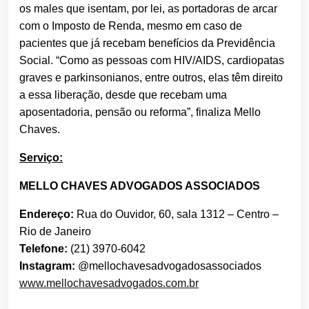
os males que isentam, por lei, as portadoras de arcar
com o Imposto de Renda, mesmo em caso de
pacientes que já recebam benefícios da Previdência
Social. “Como as pessoas com HIV/AIDS, cardiopatas
graves e parkinsonianos, entre outros, elas têm direito
a essa liberação, desde que recebam uma
aposentadoria, pensão ou reforma”, finaliza Mello
Chaves.
Serviço:
MELLO CHAVES ADVOGADOS ASSOCIADOS
Endereço:
Rua do Ouvidor, 60, sala 1312 – Centro –
Rio de Janeiro
Telefone:
(21) 3970-6042
Instagram:
@mellochavesadvogadosassociados
www.mellochavesadvogados.com.br