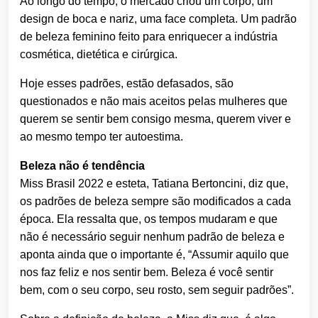
Ao longo do tempo, o mercado criou um corpo, um
design de boca e nariz, uma face completa. Um padrão
de beleza feminino feito para enriquecer a indústria
cosmética, dietética e cirúrgica.
Hoje esses padrões, estão defasados, são
questionados e não mais aceitos pelas mulheres que
querem se sentir bem consigo mesma, querem viver e
ao mesmo tempo ter autoestima.
Beleza não é tendência
Miss Brasil 2022 e esteta, Tatiana Bertoncini, diz que,
os padrões de beleza sempre são modificados a cada
época. Ela ressalta que, os tempos mudaram e que
não é necessário seguir nenhum padrão de beleza e
aponta ainda que o importante é, “Assumir aquilo que
nos faz feliz e nos sentir bem. Beleza é você sentir
bem, com o seu corpo, seu rosto, sem seguir padrões”.