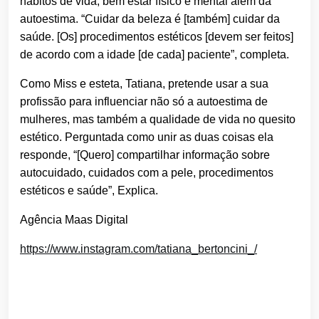
hábitos de vida, bem estar físico e mental além da
autoestima. “Cuidar da beleza é [também] cuidar da
saúde. [Os] procedimentos estéticos [devem ser feitos]
de acordo com a idade [de cada] paciente”, completa.
Como Miss e esteta, Tatiana, pretende usar a sua
profissão para influenciar não só a autoestima de
mulheres, mas também a qualidade de vida no quesito
estético. Perguntada como unir as duas coisas ela
responde, “[Quero] compartilhar informação sobre
autocuidado, cuidados com a pele, procedimentos
estéticos e saúde”, Explica.
Agência Maas Digital
https://www.instagram.com/tatiana_bertoncini_/