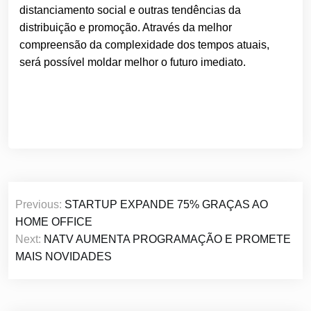
distanciamento social e outras tendências da
distribuição e promoção. Através da melhor
compreensão da complexidade dos tempos atuais,
será possível moldar melhor o futuro imediato.
Navegação
Previous:
STARTUP EXPANDE 75% GRAÇAS AO
de
HOME OFFICE
Post
Next:
NATV AUMENTA PROGRAMAÇÃO E PROMETE
MAIS NOVIDADES