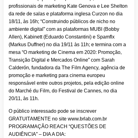
profissionais de marketing Kate Genova e Lee Shelton
da rede de salas e plataforma inglesa Curzon no dia
18/11, às 16h; “Construindo públicos de nicho no
ambiente digital” com as plataformas MUBI (Bobby
Allen), Kabinett (Eduardo Constantini) e Spamflx
(Markus Duffner) no dia 19/11 às 11h; e termina com a
mesa “O marketing de Cinema em 2020: Promoção,
Transição Digital e Mercados Online” com Sarah
Calderón, fundadora da The Film Agency, agência de
promoção e marketing para cinema europeu
responsável entre outros projetos, pela edição online
do Marché du Film, do Festival de Cannes, no dia
20/11, às 11h.
O público interessado pode se inscrever
GRATUITAMENTE no site www.brlab.com.br
PROGRAMAÇÃO REACH “QUESTÕES DE
AUDIÊNCIA” – DIA A DIA: