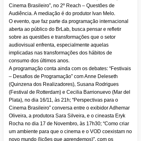
Cinema Brasileiro”, no 2º Reach – Questões de
Audiência. A mediação é do produtor Ivan Melo.
O evento, que faz parte da programação internacional
aberta ao público do BrLab, busca pensar e refletir
sobre as questões e transformações que o setor
audiovisual enfrenta, especialmente aquelas
implicadas nas transformações dos hábitos de
consumo dos últimos anos.
A programação conta ainda com os debates: “Festivais
– Desafios de Programação” com Anne Deleseth
(Quinzena dos Realizadores), Susana Rodrigues
(Festival de Rotterdam) e Cecilia Barrionuevo (Mar del
Plata), no dia 16/11, às 21h; “Perspectivas para o
Cinema Brasileiro” conversa entre o exibidor Adhemar
Oliveira, a produtora Sara Silveira, e o cineasta Eryk
Rocha no dia 17 de Novembro, às 17h30; “Como criar
um ambiente para que o cinema e o VOD coexistam no
novo mundo (lições que aprendemos)”, com os