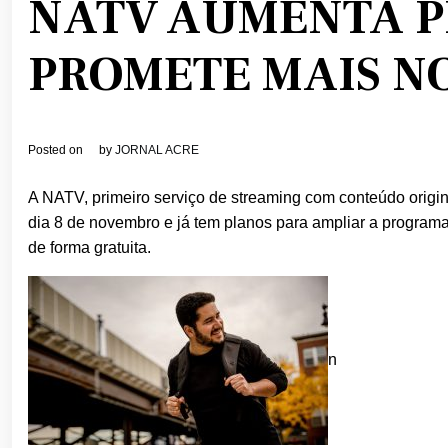
NATV AUMENTA 
PROMETE MAIS N
Posted on
by
JORNAL ACRE
A NATV, primeiro serviço de streaming com conteúdo origin
dia 8 de novembro e já tem planos para ampliar a program
de forma gratuita.
n