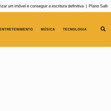
m imóvel e conseguir a escritura definitiva |
Plano Safra 2026
ENTRETENIMENTO
MÚSICA
TECNOLOGIA