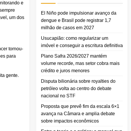
nitorando e
 sempre
El Niño pode impulsionar avanço da
avel, um dos
dengue e Brasil pode registrar 1,7
milhão de casos em 2027
Usucapião: como regularizar um
imóvel e conseguir a escritura definitiva
cer tornou-
Plano Safra 2026/2027 mantém
des para
volume recorde, mas setor cobra mais
crédito e juros menores
ta gente.
Disputa bilionária sobre royalties do
petróleo volta ao centro do debate
nacional no STF
Proposta que prevê fim da escala 6×1
avança na Câmara e amplia debate
sobre impactos econômicos