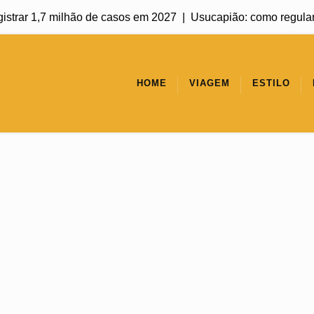
ar 1,7 milhão de casos em 2027 |
Usucapião: como regularizar u
HOME
VIAGEM
ESTILO