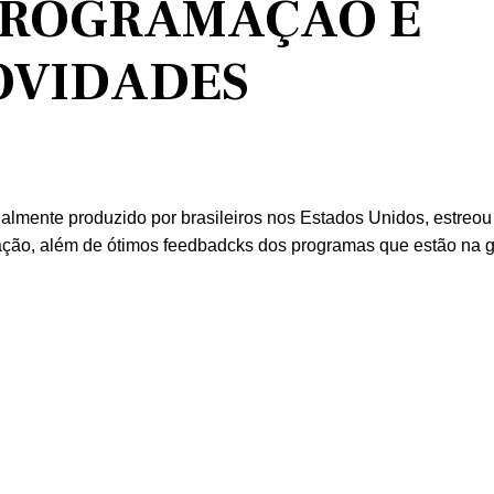
PROGRAMAÇÃO E
OVIDADES
almente produzido por brasileiros nos Estados Unidos, estreou
ação, além de ótimos feedbadcks dos programas que estão na g