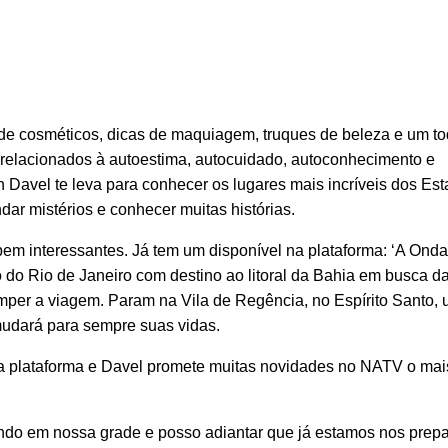
s de cosméticos, dicas de maquiagem, truques de beleza e um t
 relacionados à autoestima, autocuidado, autoconhecimento e
on Davel te leva para conhecer os lugares mais incríveis dos Es
ndar mistérios e conhecer muitas histórias.
em interessantes. Já tem um disponível na plataforma: ‘A Onda
ro do Rio de Janeiro com destino ao litoral da Bahia em busca d
omper a viagem. Param na Vila de Regência, no Espírito Santo,
udará para sempre suas vidas.
 plataforma e Davel promete muitas novidades no NATV o mai
ndo em nossa grade e posso adiantar que já estamos nos prep