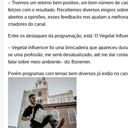
– Tivemos um retorno bem positivo, um bom número de ca
felizes com o resultado. Recebemos diversos elogios sob
abertos a opiniões, esses feedbacks nos ajudam a melhorar
criadores do canal.
Entre os destaques da programação, está ‘O Vegetal Infl
– Vegetal Influencer foi uma brincadeira que apareceu dur
se uma profissão, me senti desatualizado, até me dar con
falar sobre meio ambiente– diz Bonemer.
Porém programas com temas bem diversos já estão no cana