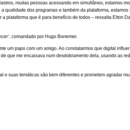
dastros, muitas pessoas acessando em simultâneo, estamos mo
re a qualidade dos programas e também da plataforma, estamos
 a plataforma que é para benefício de todos – ressalta Elton D
uencer’, comandado por Hugo Bonemer.
ante um papo com um amigo. Ao constatarmos que digital influen
ta de que me encaixava num desdobramento dela, usando as re
l e suas temáticas são bem diferentes e prometem agradar mui