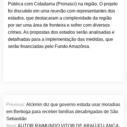
Pública com Cidadania (Pronasci) na região. O projeto
foi discutido em uma reunião com representantes dos
estados, que destacaram a complexidade da região
por ser uma área de fronteira e sofrer com diversos
crimes. As propostas dos estados serão analisadas e
detalhadas para a implementação das medidas, que
serão financiadas pelo Fundo Amazônia.
Navegação
Previous:
Alckmin diz que governo estuda usar moradias
de
em Bertioga para receber famílias desabrigadas de São
Post
Sebastião
Next:
AUTOR RAIMUNDO VITOR DE ARAÚJO LANÇA