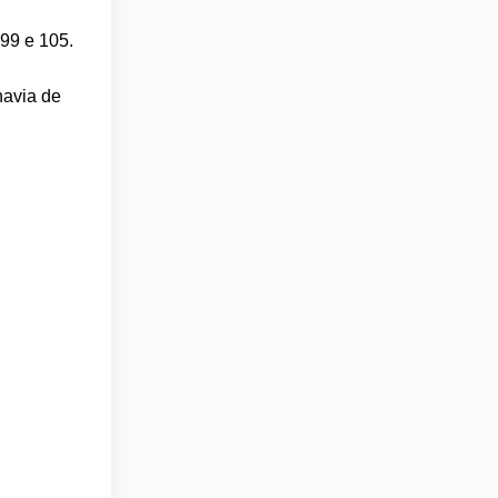
 99 e 105.
havia de