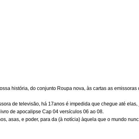
ossa história, do conjunto Roupa nova, às cartas as emissoras
ra de televisão, há 17anos é impedida que chegue até elas, 
livro de apocalipse Cap 04 versículos 06 ao 08.
os, asas, e poder, para da (à notícia) àquela que o mundo nunc