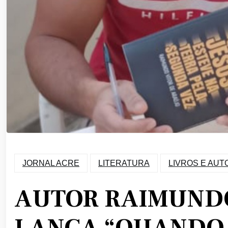
JORNAL ACRE
LITERATURA
LIVROS E AUT
AUTOR RAIMUNDO