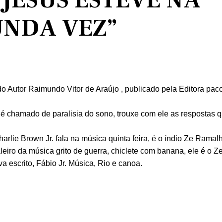
JESUS ESTEVE NA
UNDA VEZ”
o Autor Raimundo Vitor de Araújo , publicado pela Editora paco 
e é chamado de paralisia do sono, trouxe com ele as respostas
lie Brown Jr. fala na música quinta feira, é o índio Ze Ramalh
eiro da música grito de guerra, chiclete com banana, ele é o Z
 escrito, Fábio Jr. Música, Rio e canoa.