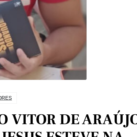
ORES
 VITOR DE ARAÚJ