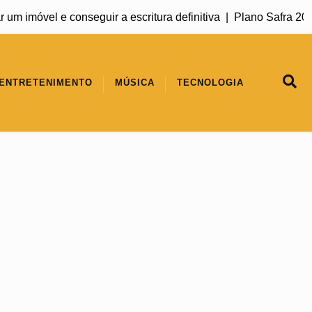
vel e conseguir a escritura definitiva |
Plano Safra 2026/2027
ENTRETENIMENTO
MÚSICA
TECNOLOGIA