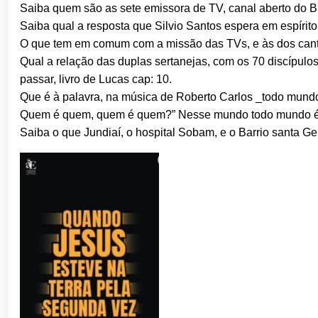
Saiba quem são as sete emissora de TV, canal aberto do Br
Saiba qual a resposta que Silvio Santos espera em espírito
O que tem em comum com a missão das TVs, e às dos cant
Qual a relação das duplas sertanejas, com os 70 discípulo
passar, livro de Lucas cap: 10.
Que é à palavra, na música de Roberto Carlos _todo mund
Quem é quem, quem é quem?” Nesse mundo todo mundo é
Saiba o que Jundiaí, o hospital Sobam, e o Barrio santa Ge