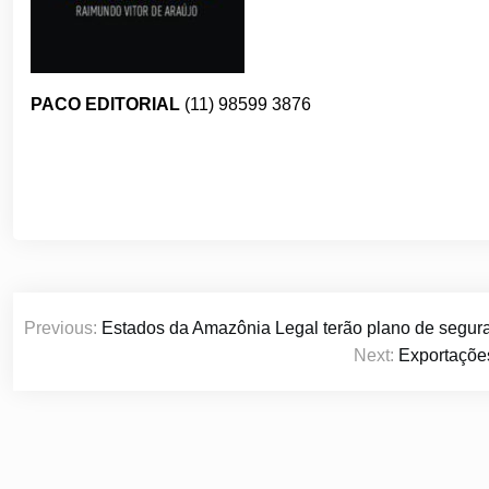
PACO EDITORIAL
(11) 98599 3876
Navegação
Previous:
Estados da Amazônia Legal terão plano de seguran
de
Next:
Exportaçõe
Post