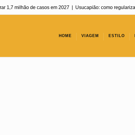
7 milhão de casos em 2027 |
Usucapião: como regularizar um imó
HOME
VIAGEM
ESTILO