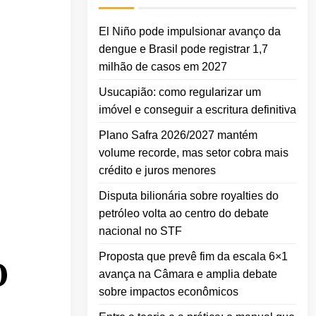
El Niño pode impulsionar avanço da
dengue e Brasil pode registrar 1,7
milhão de casos em 2027
Usucapião: como regularizar um
imóvel e conseguir a escritura definitiva
Plano Safra 2026/2027 mantém
volume recorde, mas setor cobra mais
crédito e juros menores
Disputa bilionária sobre royalties do
petróleo volta ao centro do debate
nacional no STF
Proposta que prevê fim da escala 6×1
O
avança na Câmara e amplia debate
sobre impactos econômicos