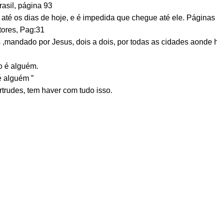
asil, página 93
 até os dias de hoje, e é impedida que chegue até ele. Páginas
ores, Pag:31
s ,mandado por Jesus, dois a dois, por todas as cidades aonde 
o é alguém.
 alguém ”
rtrudes, tem haver com tudo isso.