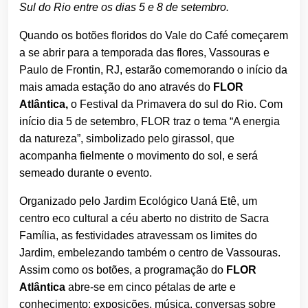
Sul do Rio entre os dias 5 e 8 de setembro.
Quando os botões floridos do Vale do Café começarem
a se abrir para a temporada das flores, Vassouras e
Paulo de Frontin, RJ, estarão comemorando o início da
mais amada estação do ano através do
FLOR
Atlântica,
o Festival da Primavera do sul do Rio. Com
início dia 5 de setembro, FLOR traz o tema “A energia
da natureza”, simbolizado pelo girassol, que
acompanha fielmente o movimento do sol, e será
semeado durante o evento.
Organizado pelo Jardim Ecológico Uaná Etê, um
centro eco cultural a céu aberto no distrito de Sacra
Família, as festividades atravessam os limites do
Jardim, embelezando também o centro de Vassouras.
Assim como os botões, a programação do
FLOR
Atlântica
abre-se em cinco pétalas de arte e
conhecimento: exposições, música, conversas sobre