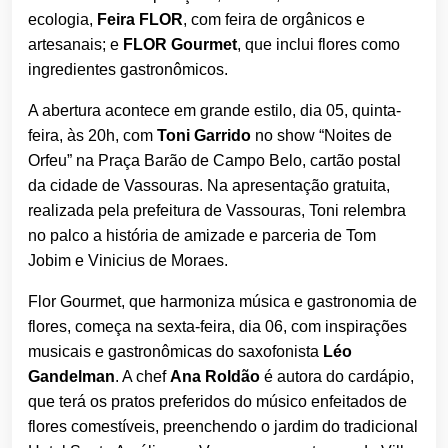
ecologia,
Feira FLOR
, com feira de orgânicos e
artesanais; e
FLOR Gourmet
, que inclui flores como
ingredientes gastronômicos.
A abertura acontece em grande estilo, dia 05, quinta-
feira, às 20h, com
Toni Garrido
no show “Noites de
Orfeu” na Praça Barão de Campo Belo, cartão postal
da cidade de Vassouras. Na apresentação gratuita,
realizada pela prefeitura de Vassouras, Toni relembra
no palco a história de amizade e parceria de Tom
Jobim e Vinicius de Moraes.
Flor Gourmet, que harmoniza música e gastronomia de
flores, começa na sexta-feira, dia 06, com inspirações
musicais e gastronômicas do saxofonista
Léo
Gandelman
. A chef
Ana Roldão
é autora do cardápio,
que terá os pratos preferidos do músico enfeitados de
flores comestíveis, preenchendo o jardim do tradicional