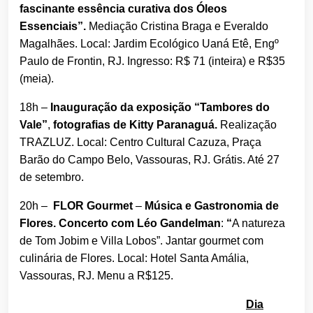
fascinante essência curativa dos Óleos
Essenciais”.
Mediação Cristina Braga e Everaldo
Magalhães. Local: Jardim Ecológico Uaná Etê, Engº
Paulo de Frontin, RJ. Ingresso: R$ 71 (inteira) e R$35
(meia).
18h –
Inauguração da exposição “Tambores do
Vale”
,
fotografias de Kitty Paranaguá.
Realização
TRAZLUZ. Local: Centro Cultural Cazuza, Praça
Barão do Campo Belo, Vassouras, RJ. Grátis. Até 27
de setembro.
20h –
FLOR Gourmet
–
Música e Gastronomia de
Flores. Concerto com Léo Gandelman
:
“
A natureza
de Tom Jobim e Villa Lobos”. Jantar gourmet com
culinária de Flores. Local: Hotel Santa Amália,
Vassouras, RJ. Menu a R$125.
Dia