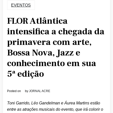
EVENTOS
FLOR Atlântica
intensifica a chegada da
primavera com arte,
Bossa Nova, Jazz e
conhecimento em sua
5ª edição
Posted on
by
JORNAL ACRE
Toni Garrido, Léo Gandelman e Áurea Martins estão
entre as atrações musicais do evento, que irá colorir o