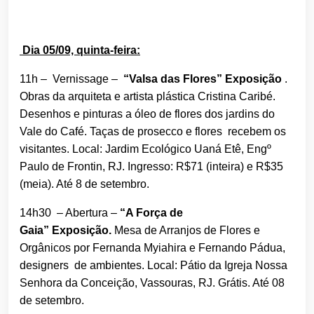
Dia 05/09, quinta-feira:
11h – Vernissage –
“Valsa das Flores” Exposição
.
Obras da arquiteta e artista plástica Cristina Caribé.
Desenhos e pinturas a óleo de flores dos jardins do
Vale do Café. Taças de prosecco e flores recebem os
visitantes. Local: Jardim Ecológico Uaná Etê, Engº
Paulo de Frontin, RJ. Ingresso: R$71 (inteira) e R$35
(meia). Até 8 de setembro.
14h30 – Abertura –
“A Força de
Gaia”
Exposição.
Mesa de Arranjos de Flores e
Orgânicos por Fernanda Myiahira e Fernando Pádua,
designers de ambientes. Local: Pátio da Igreja Nossa
Senhora da Conceição, Vassouras, RJ. Grátis. Até 08
de setembro.