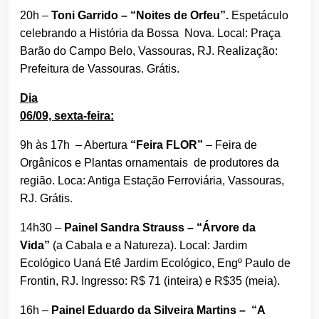
20h –
Toni Garrido – “Noites de Orfeu”.
Espetáculo
celebrando a História da Bossa Nova. Local: Praça
Barão do Campo Belo, Vassouras, RJ. Realização:
Prefeitura de Vassouras. Grátis.
Dia
06/09, sexta-feira:
9h às 17h – Abertura
“Feira FLOR”
– Feira de
Orgânicos e Plantas ornamentais de produtores da
região. Loca: Antiga Estação Ferroviária, Vassouras,
RJ. Grátis.
14h30 –
Painel Sandra Strauss – “Árvore da
Vida”
(a Cabala e a Natureza). Local: Jardim
Ecológico Uaná Etê Jardim Ecológico, Engº Paulo de
Frontin, RJ. Ingresso: R$ 71 (inteira) e R$35 (meia).
16h –
Painel Eduardo da Silveira Martins – “A