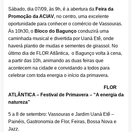
Sábado, dia 07/09, às 9h, é a abertura da
Feira da
Promoção da ACIAV
, no centro, uma excelente
oportunidade para conhecer o comércio de Vassouras.
Às 10h30, o
Bloco do Bagunço
conduzirá uma
caminhada musical e divertida por Uaná Etê, onde
haverá plantio de mudas e sementes de girassol. No
último dia de FLOR Atlântica, o Bagunço volta à cena,
a partir das 10h, animando as duas feiras que
acontecem na cidade e convidando a todos para
celebrar com toda energia o início da primavera.
FLOR
ATLÂNTICA – Festival de Primavera – “A energia da
natureza”
5 a 8 de setembro: Vassouras e Jardim Uaná Etê –
Painéis, Gastronomia de Flor, Feiras, Bossa Nova e
Jazz.