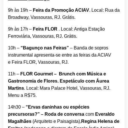
9h às 19h –
Feira da Promoção ACIAV
. Local: Rua da
Broadway, Vassouras, RJ. Grátis.
9h às 17h –
Feira FLOR
. Local: Antiga Estação
Ferroviária, Vassouras, RJ. Grátis.
10h –
“Bagunço nas Feiras”
– Banda de sopros
instrumental apresenta-se entre as feiras da ACIAV
e Feira FLOR, Vassouras, RJ.
11h –
FLOR Gourmet
– Brunch com Música e
Gastronomia de Flores.
Espetáculo com Áurea
Martins
. Local: Mara Palace Hotel, Vassouras, RJ.
Menu a R$75.
14h30 –
“Ervas daninhas ou espécies
precursoras?” – Roda de conversa
com
Everaldo
Magalhães
(Arquiteto e Paisagista),
Regina Helena de