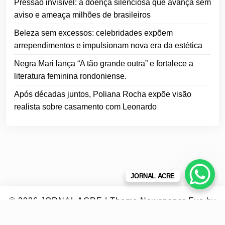
Pressão invisível: a doença silenciosa que avança sem
aviso e ameaça milhões de brasileiros
Beleza sem excessos: celebridades expõem
arrependimentos e impulsionam nova era da estética
Negra Mari lança “A tão grande outra” e fortalece a
literatura feminina rondoniense.
Após décadas juntos, Poliana Rocha expõe visão
realista sobre casamento com Leonardo
JORNAL ACRE
© 2026
JORNAL ACRE
|
Theme Newspaper Eye
by
Wp Theme Space.