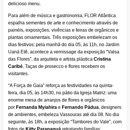
delicioso menu.
Para além de música e gastronomia, FLOR Atlântica
espalha sementes de arte e conhecimento através de
painéis, exposições, vivências e feiras de orgânicos e
plantas ornamentais. Três exposições embelezam os
dias festivos: pela manhã do dia 05, às 11h, no Jardim
Uaná Etê, acontece a vernissage da exposição “Valsa
das Flores”, da arquiteta e artista plástica
Cristina
Caribé
. Taças de prosecco e flores recebem os
visitantes.
“A Força de Gaia” reforça as festividades na quinta-
feira, dia 05, às 14h30, no pátio da Igreja Matriz: uma
enorme mesa de arranjos de flores e orgânicos
por
Fernanda Myiahira
e
Fernando Pádua
, designers
de ambientes, embeleza Vassouras até dia 08. No dia
seguinte, às 18h, a exposição “Tambores do Vale”, com
fotos de
Kitty Paranaguá
retratando famílias