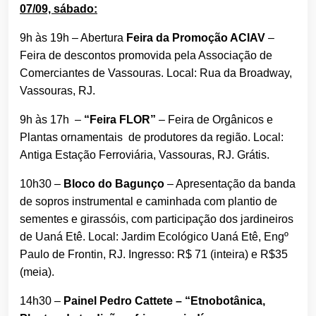
07/09, sábado:
9h às 19h – Abertura
Feira da Promoção ACIAV
–
Feira de descontos promovida pela Associação de
Comerciantes de Vassouras. Local: Rua da Broadway,
Vassouras, RJ.
9h às 17h –
“Feira FLOR”
– Feira de Orgânicos e
Plantas ornamentais de produtores da região. Local:
Antiga Estação Ferroviária, Vassouras, RJ. Grátis.
10h30 –
Bloco do Bagunço
– Apresentação da banda
de sopros instrumental e caminhada com plantio de
sementes e girassóis, com participação dos jardineiros
de Uaná Etê. Local: Jardim Ecológico Uaná Etê, Engº
Paulo de Frontin, RJ. Ingresso: R$ 71 (inteira) e R$35
(meia).
14h30 –
Painel Pedro Cattete – “Etnobotânica,