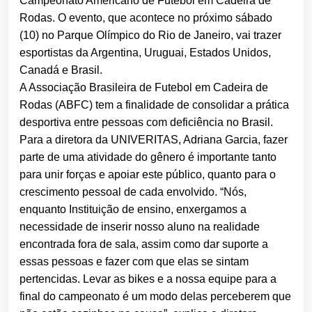
Campeonato Americano de Futebol em Cadeira de
Rodas. O evento, que acontece no próximo sábado
(10) no Parque Olímpico do Rio de Janeiro, vai trazer
esportistas da Argentina, Uruguai, Estados Unidos,
Canadá e Brasil.
A Associação Brasileira de Futebol em Cadeira de
Rodas (ABFC) tem a finalidade de consolidar a prática
desportiva entre pessoas com deficiência no Brasil.
Para a diretora da UNIVERITAS, Adriana Garcia, fazer
parte de uma atividade do gênero é importante tanto
para unir forças e apoiar este público, quanto para o
crescimento pessoal de cada envolvido. “Nós,
enquanto Instituição de ensino, enxergamos a
necessidade de inserir nosso aluno na realidade
encontrada fora de sala, assim como dar suporte a
essas pessoas e fazer com que elas se sintam
pertencidas. Levar as bikes e a nossa equipe para a
final do campeonato é um modo delas perceberem que