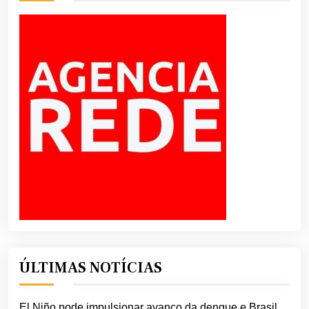
ÚLTIMAS NOTÍCIAS
El Niño pode impulsionar avanço da dengue e Brasil