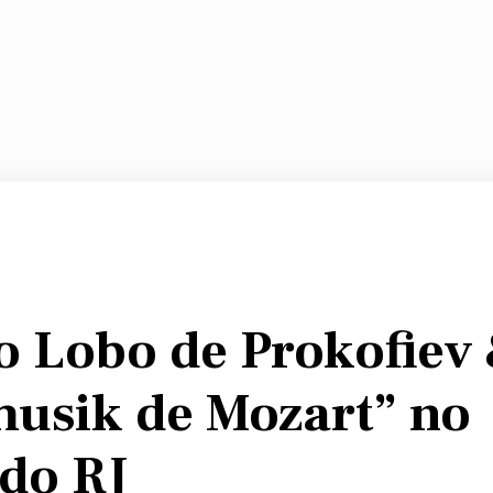
o Lobo de Prokofiev
musik de Mozart” no
do RJ