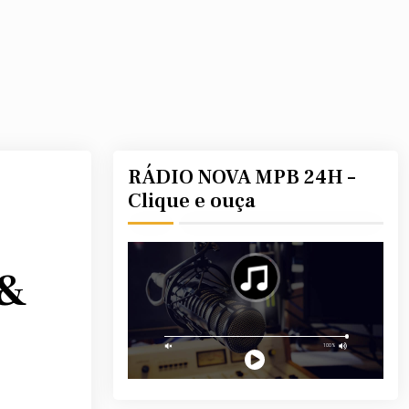
RÁDIO NOVA MPB 24H –
Clique e ouça
 &