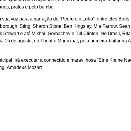
anos, pratos e pelo bumbo.
ua voz para a narração de “Pedro e o Lobo”, entre eles Boris K
nborough, Sting, Sharon Stone, Ben Kingsley, Mia Farrow, Sean
Stewart e até Mikhail Gorbachev e Bill Clinton. No Brasil, Rit
 15 de agosto, no Theatro Municipal, pela primeira-bailarina 
icipal, irá executar a conhecido e maravilhosa “Eine Kleine Na
gang Amadeus Mozart