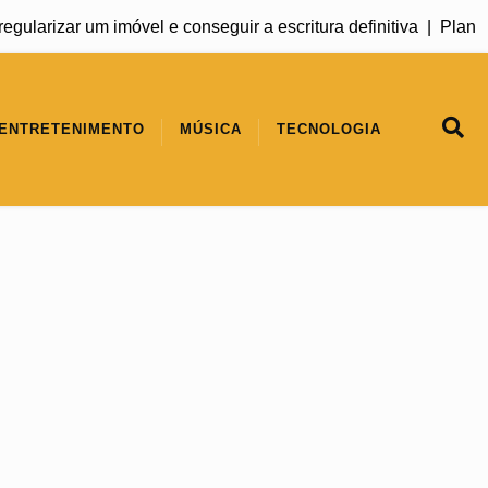
arizar um imóvel e conseguir a escritura definitiva |
Plano Saf
ENTRETENIMENTO
MÚSICA
TECNOLOGIA