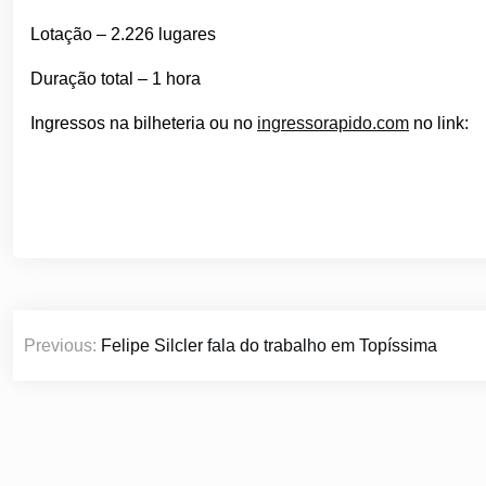
Lotação – 2.226 lugares
Duração total – 1 hora
Ingressos na bilheteria ou no
ingressorapido.com
no link:
Navegação
Previous:
Felipe Silcler fala do trabalho em Topíssima
de
Post