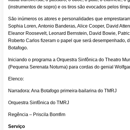
(instrumentos de sopro) e os tiros são evocados pelos tímp
São inúmeros os atores e personalidades que emprestaram s
Sophia Loren, Antonio Banderas, Alice Cooper, David Atte
Eleanor Roosevelt, Leonard Bernstein, David Bowie, Patrick 
Roberto Carlos fizeram o papel que será desempenhado, dia
Botafogo.
Iniciando o programa a Orquestra Sinfônica do Theatro Mun
(Pequena Serenata Noturna) para cordas do genial Wolf
Elenco:
Narradora: Ana Botafogo primeira-bailarina do TMRJ
Orquestra Sinfônica do TMRJ
Regência – Priscila Bomfim
Serviço