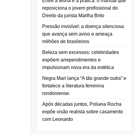
Entre a teoria e a prática: o manual que
reposiciona o jovem profissional do
Direito da jurista Martha Brito
Pressão invisível: a doença silenciosa
que avança sem aviso e ameaça
milhões de brasileiros
Beleza sem excessos: celebridades
expõem arrependimentos e
impulsionam nova era da estética
Negra Mari lança “A tão grande outra” e
fortalece a literatura feminina
rondoniense.
Após décadas juntos, Poliana Rocha
expõe visão realista sobre casamento
com Leonardo