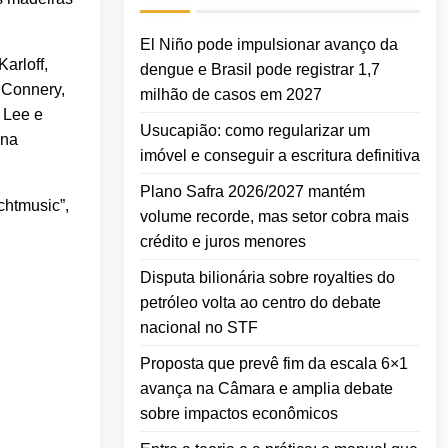
El Niño pode impulsionar avanço da
arloff,
dengue e Brasil pode registrar 1,7
 Connery,
milhão de casos em 2027
a Lee e
Usucapião: como regularizar um
Ana
imóvel e conseguir a escritura definitiva
Plano Safra 2026/2027 mantém
chtmusic”,
volume recorde, mas setor cobra mais
crédito e juros menores
Disputa bilionária sobre royalties do
petróleo volta ao centro do debate
nacional no STF
Proposta que prevê fim da escala 6×1
avança na Câmara e amplia debate
sobre impactos econômicos