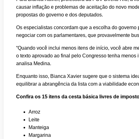
causar inflação e problemas de aceitação do novo model
propostas do governo e dos deputados.
Os especialistas concordam que a escolha do governo p
negociar com os parlamentares, que provavelmente busc
“Quando você inclui menos itens de início, você abre m
o texto aprovado ao final pelo Congresso tenha menos it
analisa Medina.
Enquanto isso, Bianca Xavier sugere que o sistema id
equilibrar a abrangência da lista com a viabilidade eco
Confira os 15 itens da cesta básica livres de impos
Arroz
Leite
Manteiga
Margarina