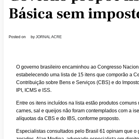
Básica sem impost
Posted on
by
JORNAL ACRE
O governo brasileiro encaminhou ao Congresso Nacional
estabelecendo uma lista de 15 itens que comporão a Ce
Contribuição sobre Bens e Serviços (CBS) e do Imposto s
IPI, ICMS e ISS.
Entre os itens incluídos na lista estão produtos comuns n
carnes, sal e queijos não foram contemplados com a i
alíquotas da CBS e do IBS, conforme proposto.
Especialistas consultados pelo Brasil 61 opinam que o 
zerados. Alan Medina, advogado especialista em direito t