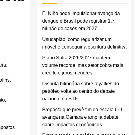
El Niño pode impulsionar avanço da
dengue e Brasil pode registrar 1,7
milhão de casos em 2027
Usucapião: como regularizar um
imóvel e conseguir a escritura definitiva
Plano Safra 2026/2027 mantém
ria,
volume recorde, mas setor cobra mais
crédito e juros menores
ofins,
Disputa bilionária sobre royalties do
petróleo volta ao centro do debate
nacional no STF
to,
Proposta que prevê fim da escala 6×1
avança na Câmara e amplia debate
sobre impactos econômicos
mpostos