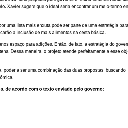
o. Xavier sugere que o ideal seria encontrar um meio-termo en
or uma lista mais enxuta pode ser parte de uma estratégia par
arão a inclusão de mais alimentos na cesta básica.
enos espaço para adições. Então, de fato, a estratégia do gove
ens. Dessa maneira, o projeto atende perfeitamente a esse obje
eal poderia ser uma combinação das duas propostas, buscando
nômica.
tos, de acordo com o texto enviado pelo governo: