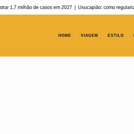
7 milhão de casos em 2027 |
Usucapião: como regularizar um imó
HOME
VIAGEM
ESTILO