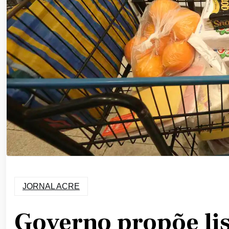
JORNAL ACRE
Governo propõe list