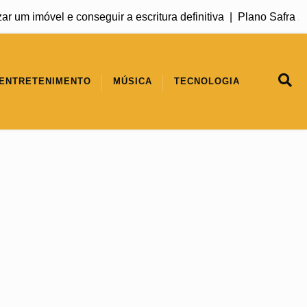
vel e conseguir a escritura definitiva |
Plano Safra 2026/2027
ENTRETENIMENTO
MÚSICA
TECNOLOGIA