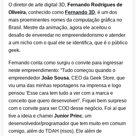
O diretor de arte digital 3D,
Fernando Rodrigues de
Oliveira
, conhecido como
Fernando 3D
, é um dos
mais proeminentes nomes da computação gráfica no
Brasil. Mestre da animação, agora ele aceitou o
desafio de enveredar no empreendedorismo e atender
a um nicho com o qual ele se identifica, que é o público
geek.
Fernando conta como surgiu o convite para ingressar
neste empreendimento: “Tudo começou quando o
empreendedor
João Sousa
, CEO da Geek Store, que
viu uma das minhas reportagens na imprensa e logo
pensou ‘Esse cara tem tudo a ver com a marca e
conceito que quero desenvolver!’. Fiquei bem surpreso
com o convite para ser COO desse negócio. Foi aí que
tive a ideia e chamei
Junior Princ
, um
desenvolvedor/programador que tem muito em comum
comigo, além do TDAH (risos). Ele além de