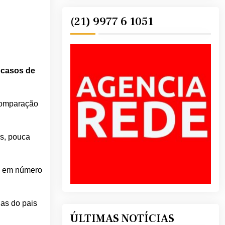
(21) 9977 6 1051
 casos de
 comparação
os, pouca
ís em número
as do pais
ÚLTIMAS NOTÍCIAS