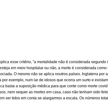
ica esse critério, “a mortalidade não é considerada segundo 
esteja em meio hospitalar ou não, a morte é considerada como
iada. O mesmo não se aplica noutros países. Inglaterra por 
a por exemplo, num lar de idosos que ocorra um surto e exista
gica basta a suposição médica para que conte como morte covi
sos, nem sequer as mortes em casa, caso não tenham sido feit
 ser tidos em conta se alargarmos a escala. Os números tota