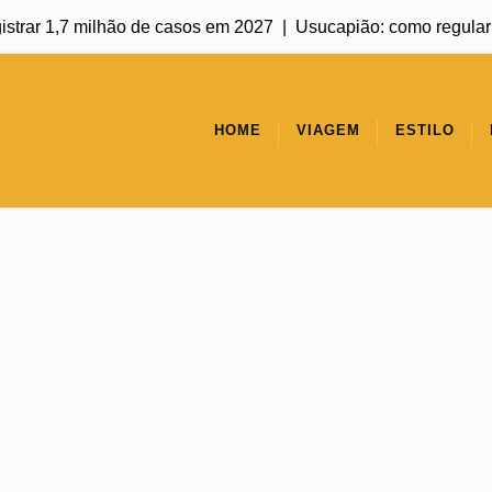
ar 1,7 milhão de casos em 2027 |
Usucapião: como regularizar u
HOME
VIAGEM
ESTILO