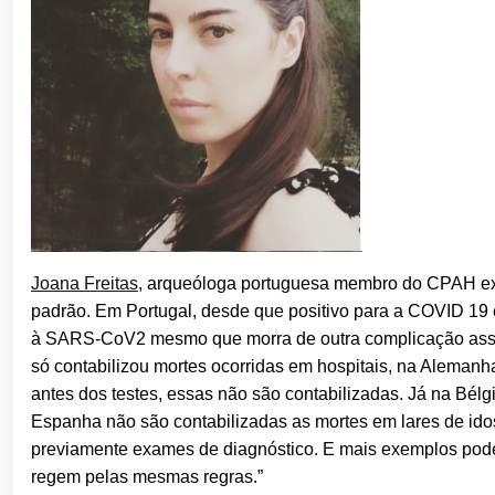
Joana Freitas
, arqueóloga portuguesa membro do CPAH expl
padrão. Em Portugal, desde que positivo para a COVID 19 
à SARS-CoV2 mesmo que morra de outra complicação assoc
só contabilizou mortes ocorridas em hospitais, na Alemanh
antes dos testes, essas não são contabilizadas. Já na Bél
Espanha não são contabilizadas as mortes em lares de ido
previamente exames de diagnóstico. E mais exemplos podem
regem pelas mesmas regras.”