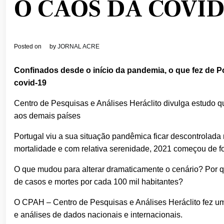
O CAOS DA COVI
Posted on
by
JORNAL ACRE
Confinados desde o início da pandemia, o que fez de P
covid-19
Centro de Pesquisas e Análises Heráclito divulga estudo 
aos demais países
Portugal viu a sua situação pandêmica ficar descontrolada
mortalidade e com relativa serenidade, 2021 começou de fo
O que mudou para alterar dramaticamente o cenário? Por q
de casos e mortes por cada 100 mil habitantes?
O CPAH – Centro de Pesquisas e Análises Heráclito fez um
e análises de dados nacionais e internacionais.