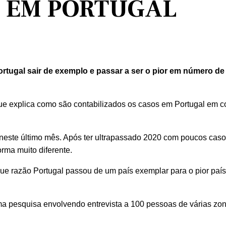
D EM PORTUGAL
ortugal sair de exemplo e passar a ser o pior em número de
que explica como são contabilizados os casos em Portugal em
 neste último mês. Após ter ultrapassado 2020 com poucos cas
rma muito diferente.
ue razão Portugal passou de um país exemplar para o pior pa
a pesquisa envolvendo entrevista a 100 pessoas de várias zon