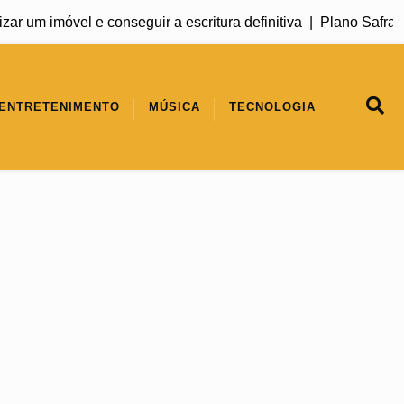
m imóvel e conseguir a escritura definitiva |
Plano Safra 2026/
ENTRETENIMENTO
MÚSICA
TECNOLOGIA