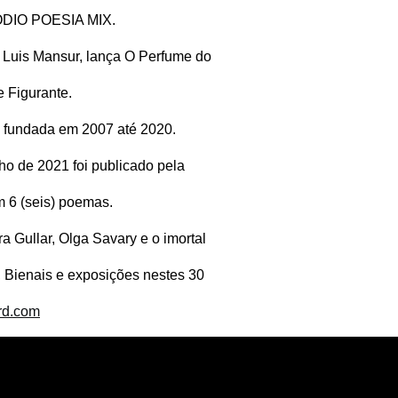
VÓDIO POESIA MIX.
é Luis Mansur, lança O Perfume do
 Figurante.
sil fundada em 2007 até 2020.
ulho de 2021 foi publicado pela
m 6 (seis) poemas.
a Gullar, Olga Savary e o imortal
s, Bienais e exposições nestes 30
rd.com