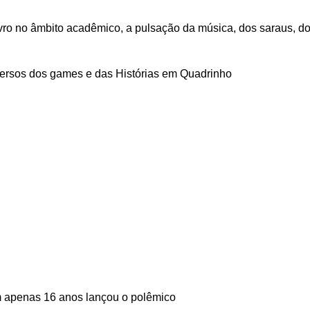
ivro no âmbito acadêmico, a pulsação da música, dos saraus, d
niversos dos games e das Histórias em Quadrinho
m apenas 16 anos lançou o polêmico