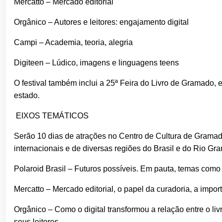
Mercatto – Mercado editorial
Orgânico – Autores e leitores: engajamento digital
Campi – Academia, teoria, alegria
Digiteen – Lúdico, imagens e linguagens teens
O festival também inclui a 25ª Feira do Livro de Gramado, e
estado.
EIXOS TEMÁTICOS
Serão 10 dias de atrações no Centro de Cultura de Gramado
internacionais e de diversas regiões do Brasil e do Rio Gra
Polaroid Brasil – Futuros possíveis. Em pauta, temas como 
Mercatto – Mercado editorial, o papel da curadoria, a import
Orgânico – Como o digital transformou a relação entre o li
seus leitores