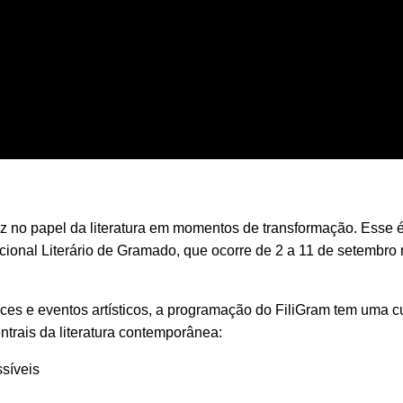
uz no papel da literatura em momentos de transformação. Esse 
acional Literário de Gramado, que ocorre de 2 a 11 de setembro
es e eventos artísticos, a programação do
FiliGram
tem uma cu
ntrais da literatura contemporânea:
ssíveis