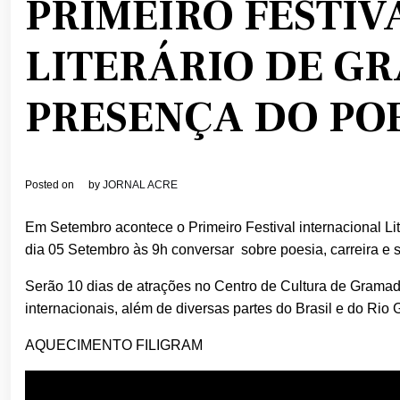
PRIMEIRO FESTI
LITERÁRIO DE G
PRESENÇA DO PO
Posted on
by
JORNAL ACRE
Em Setembro acontece o Primeiro Festival internacional Li
dia 05 Setembro às 9h conversar sobre poesia, carreira e 
Serão 10 dias de atrações no Centro de Cultura de Gramado
internacionais, além de diversas partes do Brasil e do Rio 
AQUECIMENTO FILIGRAM