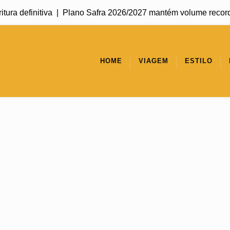
finitiva |
Plano Safra 2026/2027 mantém volume recorde, mas 
HOME
VIAGEM
ESTILO