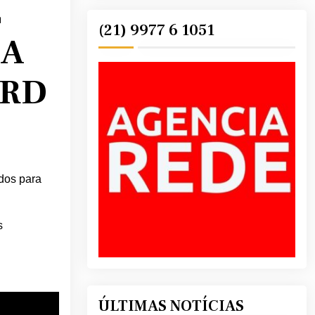
L
(21) 9977 6 1051
 A
ARD
dos para
s
ÚLTIMAS NOTÍCIAS