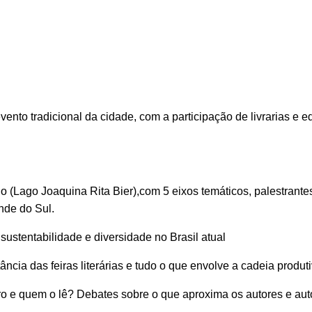
vento tradicional da cidade, com a participação de livrarias e e
 (Lago Joaquina Rita Bier),com 5 eixos temáticos, palestrante
nde do Sul.
sustentabilidade e diversidade no Brasil atual
ância das feiras literárias e tudo o que envolve a cadeia produti
vro e quem o lê? Debates sobre o que aproxima os autores e aut