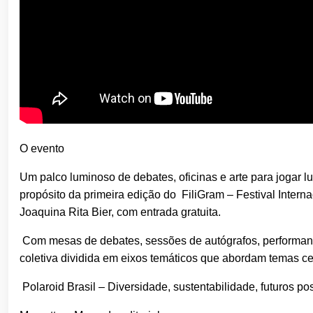
O evento
Um palco luminoso de debates, oficinas e arte para jogar l
propósito da primeira edição do
FiliGram
– Festival Intern
Joaquina Rita Bier, com entrada gratuita.
Com mesas de debates, sessões de autógrafos, performanc
coletiva dividida em eixos temáticos que abordam temas ce
Polaroid Brasil – Diversidade, sustentabilidade, futuros po