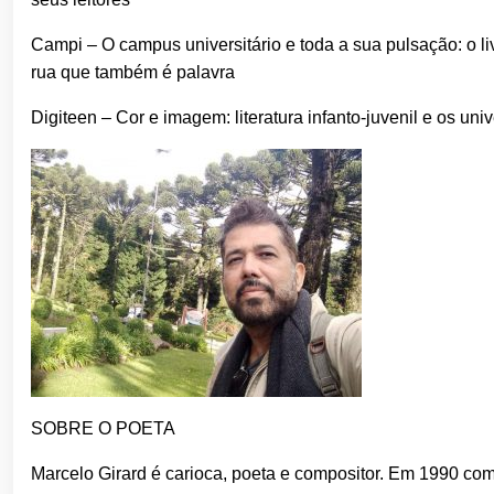
Campi – O campus universitário e toda a sua pulsação: o l
rua que também é palavra
Digiteen – Cor e imagem: literatura infanto-juvenil e os u
SOBRE O POETA
Marcelo Girard é carioca, poeta e compositor. Em 1990 co