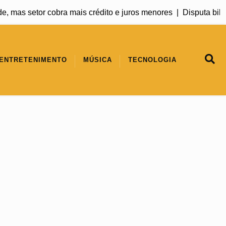
setor cobra mais crédito e juros menores |
Disputa bilionária 
ENTRETENIMENTO
MÚSICA
TECNOLOGIA