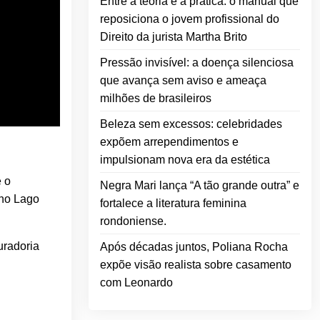
Entre a teoria e a prática: o manual que
reposiciona o jovem profissional do
Direito da jurista Martha Brito
Pressão invisível: a doença silenciosa
que avança sem aviso e ameaça
milhões de brasileiros
Beleza sem excessos: celebridades
expõem arrependimentos e
impulsionam nova era da estética
é o
Negra Mari lança “A tão grande outra” e
 no Lago
fortalece a literatura feminina
rondoniense.
radoria
Após décadas juntos, Poliana Rocha
expõe visão realista sobre casamento
com Leonardo