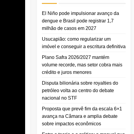
El Niño pode impulsionar avanço da
dengue e Brasil pode registrar 1,7
milhão de casos em 2027
Usucapião: como regularizar um
imóvel e conseguir a escritura definitiva
Plano Safra 2026/2027 mantém
volume recorde, mas setor cobra mais
crédito e juros menores
Disputa bilionária sobre royalties do
petróleo volta ao centro do debate
nacional no STF
Proposta que prevê fim da escala 6×1
avança na Câmara e amplia debate
sobre impactos econômicos