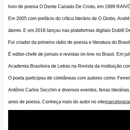
livro de poesia O Dente Cariado De Cristo, em 1999 RAI
Em 2005 com prefácio do crítico literário de O Globo, Andr
átomo. E em 2016 lançou nas plataformas digitais Dublê De
Foi criador da primeira rádio de poesia e literatura do Bra
É editor-chefe de jornais e revistas on-line no Brasil. Em j
Academia Brasileira de Letras na Revista da instituição co
O poeta participou de coletâneas com autores como: Ferreir
Antônio Carlos Secchin e diversos eventos, feiras literária
anos de poesia. Conheça mais do autor no site
marcelogira