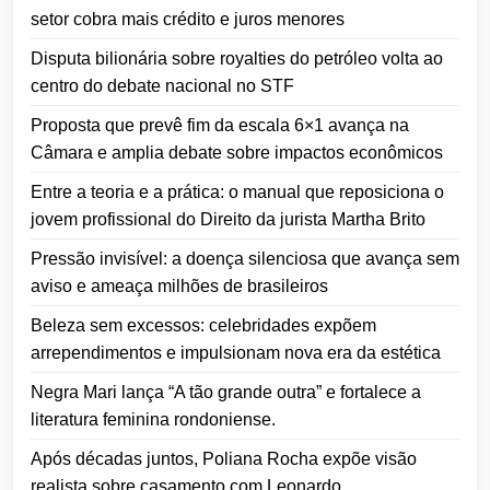
setor cobra mais crédito e juros menores
Disputa bilionária sobre royalties do petróleo volta ao
centro do debate nacional no STF
Proposta que prevê fim da escala 6×1 avança na
Câmara e amplia debate sobre impactos econômicos
Entre a teoria e a prática: o manual que reposiciona o
jovem profissional do Direito da jurista Martha Brito
Pressão invisível: a doença silenciosa que avança sem
aviso e ameaça milhões de brasileiros
Beleza sem excessos: celebridades expõem
arrependimentos e impulsionam nova era da estética
Negra Mari lança “A tão grande outra” e fortalece a
literatura feminina rondoniense.
Após décadas juntos, Poliana Rocha expõe visão
realista sobre casamento com Leonardo