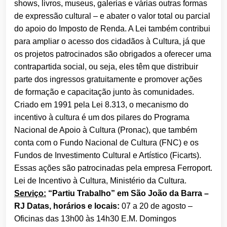
shows, livros, museus, galerias e várias outras formas
de expressão cultural – e abater o valor total ou parcial
do apoio do Imposto de Renda. A Lei também contribui
para ampliar o acesso dos cidadãos à Cultura, já que
os projetos patrocinados são obrigados a oferecer uma
contrapartida social, ou seja, eles têm que distribuir
parte dos ingressos gratuitamente e promover ações
de formação e capacitação junto às comunidades.
Criado em 1991 pela Lei 8.313, o mecanismo do
incentivo à cultura é um dos pilares do Programa
Nacional de Apoio à Cultura (Pronac), que também
conta com o Fundo Nacional de Cultura (FNC) e os
Fundos de Investimento Cultural e Artístico (Ficarts).
Essas ações são patrocinadas pela empresa Ferroport.
Lei de Incentivo à Cultura, Ministério da Cultura.
Serviço:
“Partiu Trabalho” em São João da Barra –
RJ Datas, horários e locais:
07 a 20 de agosto –
Oficinas das 13h00 às 14h30
E.M. Domingos