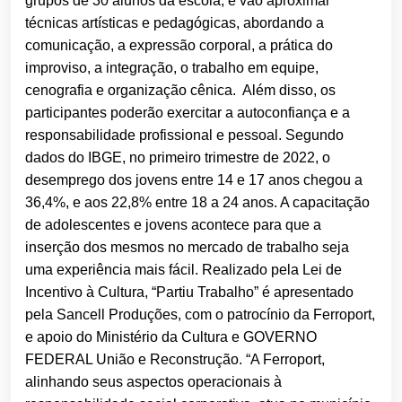
grupos de 30 alunos da escola, e vão aproximar
técnicas artísticas e pedagógicas, abordando a
comunicação, a expressão corporal, a prática do
improviso, a integração, o trabalho em equipe,
cenografia e organização cênica. Além disso, os
participantes poderão exercitar a autoconfiança e a
responsabilidade profissional e pessoal.
Segundo
dados do IBGE, no primeiro trimestre de 2022, o
desemprego dos jovens entre 14 e 17 anos chegou a
36,4%, e aos 22,8% entre 18 a 24 anos. A capacitação
de adolescentes e jovens acontece para que a
inserção dos mesmos no mercado de trabalho seja
uma experiência mais fácil.
Realizado pela Lei de
Incentivo à Cultura, “Partiu Trabalho” é apresentado
pela Sancell Produções, com o patrocínio da Ferroport,
e apoio do Ministério da Cultura e GOVERNO
FEDERAL União e Reconstrução.
“A Ferroport,
alinhando seus aspectos operacionais à