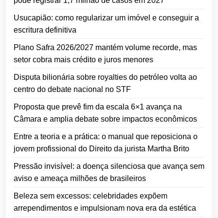
pode registrar 1,7 milhão de casos em 2027
Usucapião: como regularizar um imóvel e conseguir a
escritura definitiva
Plano Safra 2026/2027 mantém volume recorde, mas
setor cobra mais crédito e juros menores
Disputa bilionária sobre royalties do petróleo volta ao
centro do debate nacional no STF
Proposta que prevê fim da escala 6×1 avança na
Câmara e amplia debate sobre impactos econômicos
Entre a teoria e a prática: o manual que reposiciona o
jovem profissional do Direito da jurista Martha Brito
Pressão invisível: a doença silenciosa que avança sem
aviso e ameaça milhões de brasileiros
Beleza sem excessos: celebridades expõem
arrependimentos e impulsionam nova era da estética