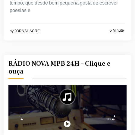
tempo, que desde bem pequena gosta de escrever
poesias e
5 Minute
by
JORNAL ACRE
RÁDIO NOVA MPB 24H – Clique e
ouça