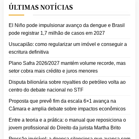
ÚLTIMAS NOTÍCIAS
El Niño pode impulsionar avanço da dengue e Brasil
pode registrar 1,7 milhão de casos em 2027
Usucapião: como regularizar um imóvel e conseguir a
escritura definitiva
Plano Safra 2026/2027 mantém volume recorde, mas
setor cobra mais crédito e juros menores
Disputa bilionária sobre royalties do petróleo volta ao
centro do debate nacional no STF
Proposta que prevê fim da escala 6×1 avança na
Câmara e amplia debate sobre impactos econômicos
Entre a teoria e a prática: o manual que reposiciona o
jovem profissional do Direito da jurista Martha Brito
Pressão invisível: a doença silenciosa que avança sem