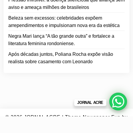
aviso e ameaça milhões de brasileiros
Beleza sem excessos: celebridades expõem
arrependimentos e impulsionam nova era da estética
Negra Mari lança “A tão grande outra” e fortalece a
literatura feminina rondoniense.
Após décadas juntos, Poliana Rocha expõe visão
realista sobre casamento com Leonardo
JORNAL ACRE
© 2026
JORNAL ACRE
|
Theme Newspaper Eye
by
Wp Theme Space.