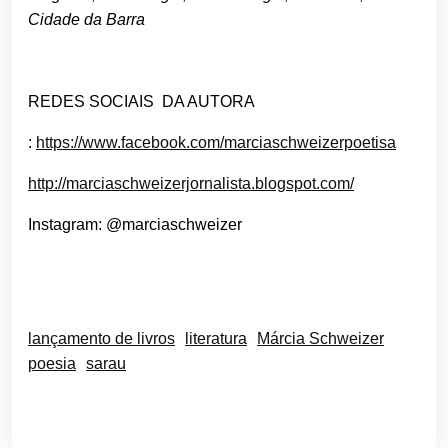
Cidade da Barra
REDES SOCIAIS DA AUTORA
:
https://www.facebook.com/marciaschweizerpoetisa
http://marciaschweizerjornalista.blogspot.com/
Instagram: @marciaschweizer
lançamento de livros
literatura
Márcia Schweizer
poesia
sarau