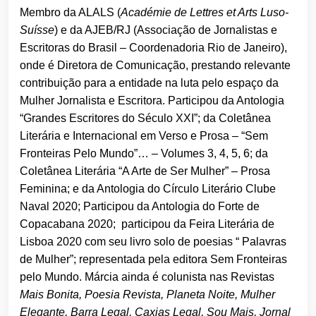
Membro da ALALS (
Académie de Lettres et Arts Luso-
Suísse
) e da AJEB/RJ (Associação de Jornalistas e
Escritoras do Brasil – Coordenadoria Rio de Janeiro),
onde é Diretora de Comunicação, prestando relevante
contribuição para a entidade na luta pelo espaço da
Mulher Jornalista e Escritora. Participou da Antologia
“Grandes Escritores do Século XXI”; da Coletânea
Literária e Internacional em Verso e Prosa – “Sem
Fronteiras Pelo Mundo”… – Volumes 3, 4, 5, 6; da
Coletânea Literária “A Arte de Ser Mulher” – Prosa
Feminina; e da Antologia do Círculo Literário Clube
Naval 2020; Participou da Antologia do Forte de
Copacabana 2020; participou da Feira Literária de
Lisboa 2020 com seu livro solo de poesias “ Palavras
de Mulher”; representada pela editora Sem Fronteiras
pelo Mundo. Márcia ainda é colunista nas Revistas
Mais Bonita, Poesia Revista, Planeta Noite, Mulher
Elegante, Barra Legal, Caxias Legal, Sou Mais, Jornal