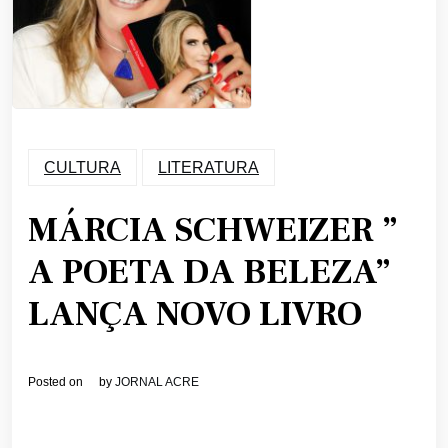
CULTURA
LITERATURA
MÁRCIA SCHWEIZER ”
A POETA DA BELEZA”
LANÇA NOVO LIVRO
Posted on
by
JORNAL ACRE