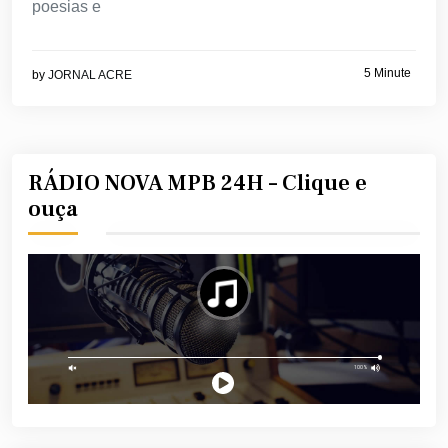
poesias e
5 Minute
by
JORNAL ACRE
RÁDIO NOVA MPB 24H – Clique e
ouça