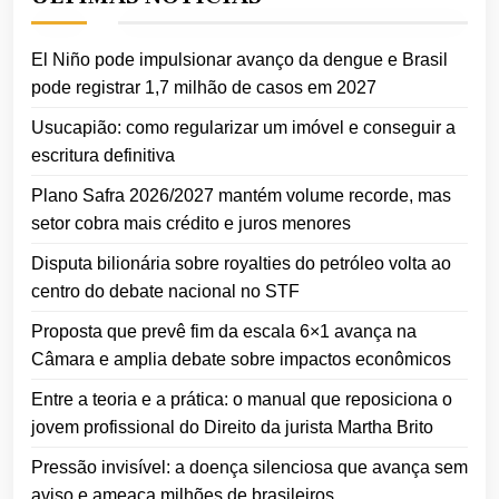
El Niño pode impulsionar avanço da dengue e Brasil
pode registrar 1,7 milhão de casos em 2027
Usucapião: como regularizar um imóvel e conseguir a
escritura definitiva
Plano Safra 2026/2027 mantém volume recorde, mas
setor cobra mais crédito e juros menores
Disputa bilionária sobre royalties do petróleo volta ao
centro do debate nacional no STF
Proposta que prevê fim da escala 6×1 avança na
Câmara e amplia debate sobre impactos econômicos
Entre a teoria e a prática: o manual que reposiciona o
jovem profissional do Direito da jurista Martha Brito
Pressão invisível: a doença silenciosa que avança sem
aviso e ameaça milhões de brasileiros