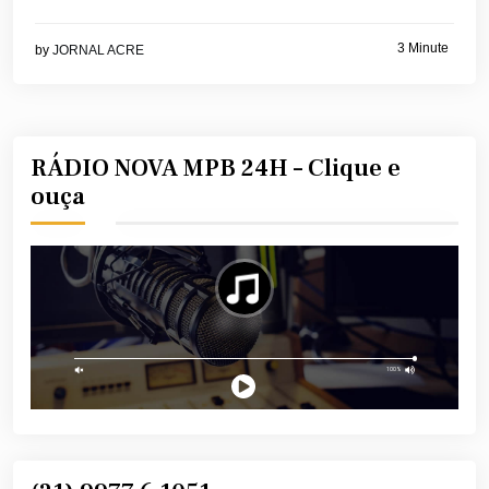
3 Minute
by
JORNAL ACRE
RÁDIO NOVA MPB 24H – Clique e
ouça