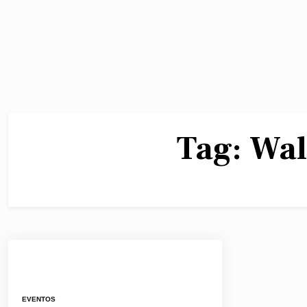
Tag:
Wal
EVENTOS