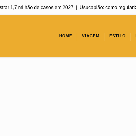
ar 1,7 milhão de casos em 2027 |
Usucapião: como regularizar u
HOME
VIAGEM
ESTILO