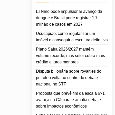
El Niño pode impulsionar avanço da
dengue e Brasil pode registrar 1,7
milhão de casos em 2027
Usucapião: como regularizar um
imóvel e conseguir a escritura definitiva
Plano Safra 2026/2027 mantém
volume recorde, mas setor cobra mais
crédito e juros menores
Disputa bilionária sobre royalties do
petróleo volta ao centro do debate
nacional no STF
Proposta que prevê fim da escala 6×1
avança na Câmara e amplia debate
sobre impactos econômicos