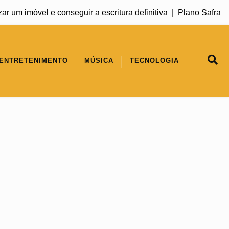
m imóvel e conseguir a escritura definitiva |
Plano Safra 2026
ENTRETENIMENTO
MÚSICA
TECNOLOGIA