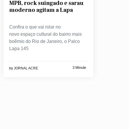
MPB, rock suingado e sarau
moderno agitam a Lapa
Confira o que vai rolar no
novo espaço cultural do bairro mais
boêmio do Rio de Janeiro, o Palco
Lapa 145
3 Minute
by
JORNAL ACRE