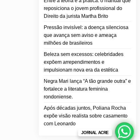
Entre a teoria e a prática: o manual que
reposiciona o jovem profissional do
Direito da jurista Martha Brito
Pressão invisível: a doença silenciosa
que avança sem aviso e ameaça
milhões de brasileiros
Beleza sem excessos: celebridades
expõem arrependimentos e
impulsionam nova era da estética
Negra Mari lança “A tão grande outra” e
fortalece a literatura feminina
rondoniense.
Após décadas juntos, Poliana Rocha
expõe visão realista sobre casamento
com Leonardo
JORNAL ACRE