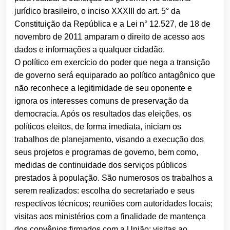
jurídico brasileiro, o inciso XXXIII do art. 5° da
Constituição da República e a Lei n° 12.527, de 18 de
novembro de 2011 amparam o direito de acesso aos
dados e informações a qualquer cidadão.
O político em exercício do poder que nega a transição
de governo será equiparado ao político antagônico que
não reconhece a legitimidade de seu oponente e
ignora os interesses comuns de preservação da
democracia. Após os resultados das eleições, os
políticos eleitos, de forma imediata, iniciam os
trabalhos de planejamento, visando a execução dos
seus projetos e programas de governo, bem como,
medidas de continuidade dos serviços públicos
prestados à população. São numerosos os trabalhos a
serem realizados: escolha do secretariado e seus
respectivos técnicos; reuniões com autoridades locais;
visitas aos ministérios com a finalidade de mantença
dos convênios firmados com a União; visitas ao