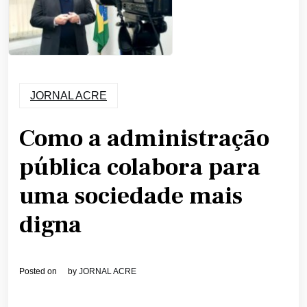
JORNAL ACRE
Como a administração
pública colabora para
uma sociedade mais
digna
Posted on
by
JORNAL ACRE