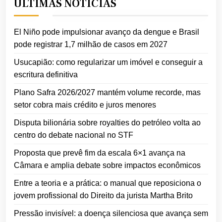
ÚLTIMAS NOTÍCIAS
El Niño pode impulsionar avanço da dengue e Brasil
pode registrar 1,7 milhão de casos em 2027
Usucapião: como regularizar um imóvel e conseguir a
escritura definitiva
Plano Safra 2026/2027 mantém volume recorde, mas
setor cobra mais crédito e juros menores
Disputa bilionária sobre royalties do petróleo volta ao
centro do debate nacional no STF
Proposta que prevê fim da escala 6×1 avança na
Câmara e amplia debate sobre impactos econômicos
Entre a teoria e a prática: o manual que reposiciona o
jovem profissional do Direito da jurista Martha Brito
Pressão invisível: a doença silenciosa que avança sem