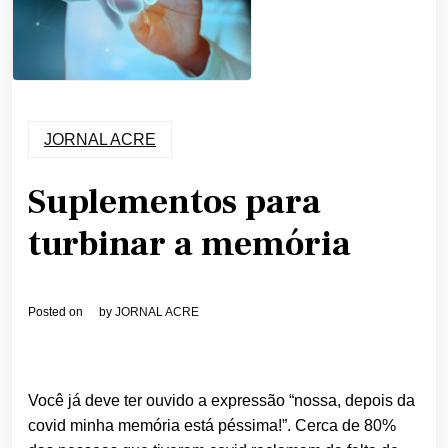
JORNAL ACRE
Suplementos para
turbinar a memória
Posted on
by
JORNAL ACRE
Você já deve ter ouvido a expressão “nossa, depois da
covid minha memória está péssima!”. Cerca de 80%