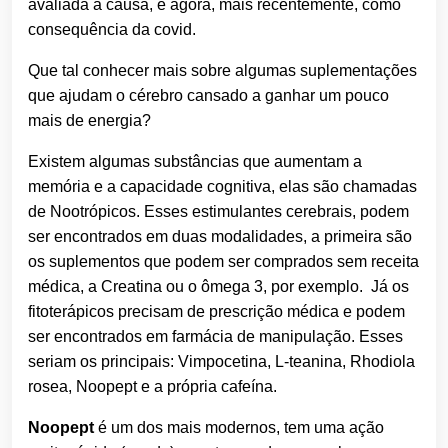
avaliada a causa, e agora, mais recentemente, como
consequência da covid.
Que tal conhecer mais sobre algumas suplementações
que ajudam o cérebro cansado a ganhar um pouco
mais de energia?
Existem algumas substâncias que aumentam a
memória e a capacidade cognitiva, elas são chamadas
de Nootrópicos. Esses estimulantes cerebrais, podem
ser encontrados em duas modalidades, a primeira são
os suplementos que podem ser comprados sem receita
médica, a Creatina ou o ômega 3, por exemplo. Já os
fitoterápicos precisam de prescrição médica e podem
ser encontrados em farmácia de manipulação. Esses
seriam os principais: Vimpocetina,
L-teanina
, Rhodiola
rosea,
Noopept
e a própria cafeína.
Noopept
é um dos mais modernos, tem uma ação