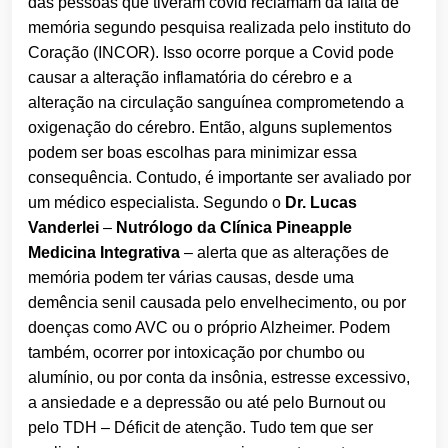
das pessoas que tiveram covid reclamam da falta de
memória segundo pesquisa realizada pelo instituto do
Coração (INCOR). Isso ocorre porque a Covid pode
causar a alteração inflamatória do cérebro e a
alteração na circulação sanguínea comprometendo a
oxigenação do cérebro. Então, alguns suplementos
podem ser boas escolhas para minimizar essa
consequência. Contudo, é importante ser avaliado por
um médico especialista. Segundo o
Dr. Lucas
Vanderlei
–
Nutrólogo da Clínica Pineapple
Medicina Integrativa
– alerta que as alterações de
memória podem ter várias causas, desde uma
demência senil causada pelo envelhecimento, ou por
doenças como AVC ou o próprio Alzheimer. Podem
também, ocorrer por intoxicação por chumbo ou
alumínio, ou por conta da insônia, estresse excessivo,
a ansiedade e a depressão ou até pelo Burnout ou
pelo TDH – Déficit de atenção. Tudo tem que ser