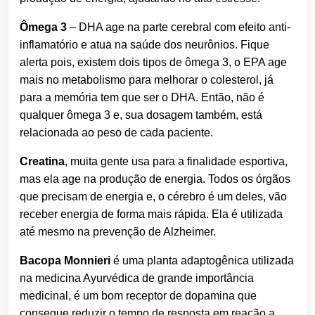
Ômega 3
– DHA age na parte cerebral com efeito anti-
inflamatório e atua na saúde dos neurônios. Fique
alerta pois, existem dois tipos de ômega 3, o EPA age
mais no metabolismo para melhorar o colesterol, já
para a memória tem que ser o DHA. Então, não é
qualquer ômega 3 e, sua dosagem também, está
relacionada ao peso de cada paciente.
Creatina
, muita gente usa para a finalidade esportiva,
mas ela age na produção de energia. Todos os órgãos
que precisam de energia e, o cérebro é um deles, vão
receber energia de forma mais rápida. Ela é utilizada
até mesmo na prevenção de Alzheimer.
Bacopa Monnieri
é uma planta adaptogênica utilizada
na medicina Ayurvédica de grande importância
medicinal,
é um bom receptor de dopamina que
consegue reduzir o tempo de resposta em reação a