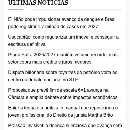
ÚLTIMAS NOTÍCIAS
El Niño pode impulsionar avanço da dengue e Brasil
pode registrar 1,7 milhão de casos em 2027
Usucapião: como regularizar um imóvel e conseguir a
escritura definitiva
Plano Safra 2026/2027 mantém volume recorde, mas
setor cobra mais crédito e juros menores
Disputa bilionária sobre royalties do petróleo volta ao
centro do debate nacional no STF
Proposta que prevê fim da escala 6×1 avança na
Câmara e amplia debate sobre impactos econômicos
Entre a teoria e a prática: o manual que reposiciona o
jovem profissional do Direito da jurista Martha Brito
Pressão invisível: a doença silenciosa que avança sem