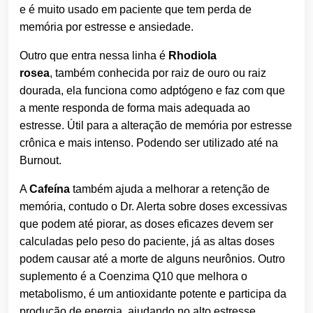
e é muito usado em paciente que tem perda de
memória por estresse e ansiedade.
Outro que entra nessa linha é
Rhodiola
rosea
, também conhecida por raiz de ouro ou raiz
dourada, ela funciona como adptógeno e faz com que
a mente responda de forma mais adequada ao
estresse. Útil para a alteração de memória por estresse
crônica e mais intenso. Podendo ser utilizado até na
Burnout.
A
Cafeína
também ajuda a melhorar a retenção de
memória, contudo o Dr. Alerta sobre doses excessivas
que podem até piorar, as doses eficazes devem ser
calculadas pelo peso do paciente, já as altas doses
podem causar até a morte de alguns neurônios. Outro
suplemento é a Coenzima Q10 que melhora o
metabolismo, é um antioxidante potente e participa da
produção de energia, ajudando no alto estresse.