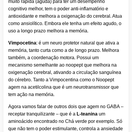
muito rápida (aguda) para ter um desempenho
cognitivo melhor, tem o poder anti-inflamatório e
antioxidante e melhora a oxigenação do cerebral. Atua
como ansiolítico. Embora ele tenha um efeito agudo, o
uso a longo prazo melhora a memória.
Vimpocetina
: é um neuro protetor natural que ativa a
memória, tanto curta como a de longo prazo. Melhora
também, a coordenação motora. Possui um
mecanismo semelhante ao noopept que melhora na
oxigenação cerebral, ativando a circulação sanguínea
do cérebro. Tanto a Vimpocentina como o Noopept
agem na acetilcolina que é um neurotransmissor que
tem ação na memória.
Agora vamos falar de outros dois que agem no GABA –
receptar tranquilizante – que é a
L-teanina
um
aminoácido
encontrado no Chá verde por exemplo. Só
que não tem o poder estimulante, controla a ansiedade