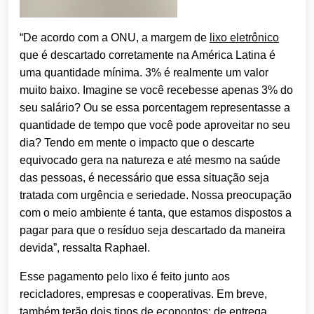
“De acordo com a ONU, a margem de
lixo eletrônico
que é descartado corretamente na América Latina é
uma quantidade mínima. 3% é realmente um valor
muito baixo. Imagine se você recebesse apenas 3% do
seu salário? Ou se essa porcentagem representasse a
quantidade de tempo que você pode aproveitar no seu
dia? Tendo em mente o impacto que o descarte
equivocado gera na natureza e até mesmo na saúde
das pessoas, é necessário que essa situação seja
tratada com urgência e seriedade. Nossa preocupação
com o meio ambiente é tanta, que estamos dispostos a
pagar para que o resíduo seja descartado da maneira
devida”, ressalta Raphael.
Esse pagamento pelo lixo é feito junto aos
recicladores, empresas e cooperativas. Em breve,
também terão dois tipos de
ecopontos
: de entrega