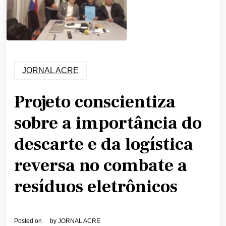
JORNAL ACRE
Projeto conscientiza
sobre a importância do
descarte e da logística
reversa no combate a
resíduos eletrônicos
Posted on
by
JORNAL ACRE