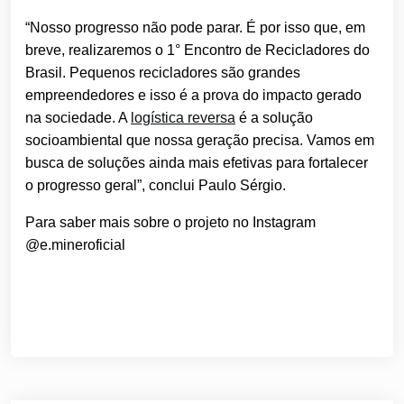
“Nosso progresso não pode parar. É por isso que, em
breve, realizaremos o 1° Encontro de Recicladores do
Brasil. Pequenos recicladores são grandes
empreendedores e isso é a prova do impacto gerado
na sociedade. A
logística reversa
é a solução
socioambiental que nossa geração precisa. Vamos em
busca de soluções ainda mais efetivas para fortalecer
o progresso geral”, conclui Paulo Sérgio.
Para saber mais sobre o projeto no Instagram
@e.mineroficial