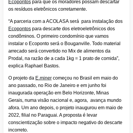
Ecopontos
para que os moradores possam descartar
os resíduos eletrônicos corretamente.
“A parceria com a ACOLASA será para instalação dos
Ecopontos
para descarte dos eletroeletrônicos dos
condôminos. O primeiro condomínio que vamos
instalar o Ecoponto será o Bouganville. Todo material
arrecado será convertido no Mix de alimentos da
Prodal, na razão de a cada 1kg = 1 prato de comida”,
explica Raphael Bastos.
O projeto da
E.miner
começou no Brasil em maio do
ano passado, no Rio de Janeiro e em junho foi
inaugurada operação em Belo Horizonte, Minas
Gerais, numa visão nacional e, agora, avança mundo
afora. Um ano depois, o projeto inaugurou em maio de
2022, filial no Paraguai. A proposta é levar
conscientização sobre o impacto negativo do descarte
incorreto.