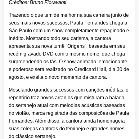
Créditos: Bruno Fioravanti
Trazendo o que tem de melhor na sua carreira junto de
seus mais novos sucessos, Paula Fernandes chega a
São Paulo com um show completamente repaginado e
inédito. Mostrando todo seu carisma, a cantora
apresenta sua nova turnê “Origens”, baseada em seu
recém gravado DVD com o mesmo nome, que chega
surpreendendo os fãs. O show animado, emocionante
e poderoso será realizado no Credicard Hall, dia 30 de
agosto, e exalta o novo momento da cantora.
Mesclando grandes sucessos com canções inéditas, o
repertório traz novos arranjos que misturam a balada
do sertanejo atual com melodias acústicas baseadas
no violão, marca registrada das composições de Paula
Fernandes. Além disso, a cantora ainda homenageia
suas colegas cantoras do feminejo e grandes nomes
do clássico sertanejo.