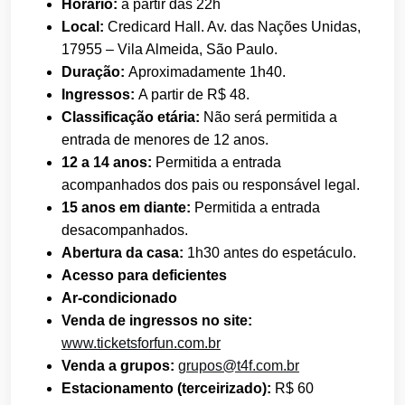
Horário:
a partir das 22h
Local:
Credicard Hall. Av. das Nações Unidas,
17955 – Vila Almeida, São Paulo.
Duração:
Aproximadamente 1h40.
Ingressos:
A partir de R$ 48.
Classificação etária:
Não será permitida a
entrada de menores de 12 anos.
12 a 14 anos:
Permitida a entrada
acompanhados dos pais ou responsável legal.
15 anos em diante:
Permitida a entrada
desacompanhados.
Abertura da casa:
1h30 antes do espetáculo.
Acesso para deficientes
Ar-condicionado
Venda de ingressos no site:
www.ticketsforfun.com.br
Venda a grupos:
grupos@t4f.com.br
Estacionamento (terceirizado):
R$ 60