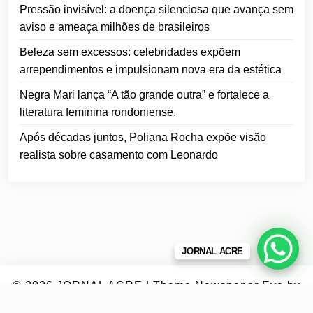
Pressão invisível: a doença silenciosa que avança sem
aviso e ameaça milhões de brasileiros
Beleza sem excessos: celebridades expõem
arrependimentos e impulsionam nova era da estética
Negra Mari lança “A tão grande outra” e fortalece a
literatura feminina rondoniense.
Após décadas juntos, Poliana Rocha expõe visão
realista sobre casamento com Leonardo
JORNAL ACRE
© 2026
JORNAL ACRE
|
Theme Newspaper Eye
by
Wp Theme Space.