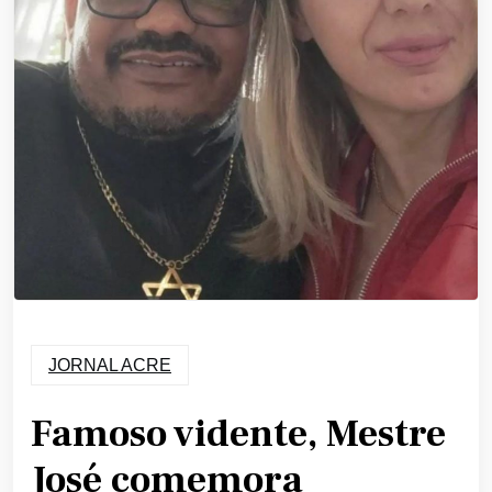
JORNAL ACRE
Famoso vidente, Mestre
José comemora