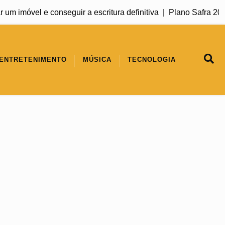
el e conseguir a escritura definitiva |
Plano Safra 2026/2027 
ENTRETENIMENTO
MÚSICA
TECNOLOGIA