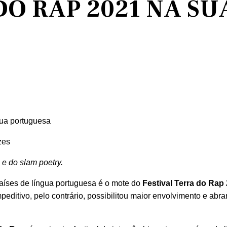
DO RAP 2021 NA SU
ngua portuguesa
zes
 e do slam poetry.
aíses de língua portuguesa é o mote do
Festival Terra do Rap
peditivo, pelo contrário, possibilitou maior envolvimento e abr