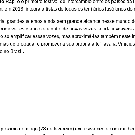
do Rap
é o primeiro festival de intercâmbio entre os países da 
 em 2013, integra artistas de todos os territórios lusófonos do 
oria, grandes talentos ainda sem grande alcance nesse mundo d
Promover este ano o encontro de novas vozes, ainda invisíveis 
o só amplificar essas vozes, mas aproximá-las também neste i
mas de propagar e promover a sua própria arte”, avalia Vinicius
 no Brasil.
 próximo domingo (28 de fevereiro) exclusivamente com mulher