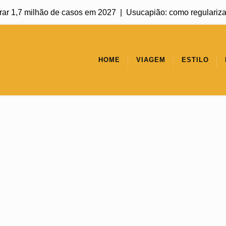
7 milhão de casos em 2027 |
Usucapião: como regularizar um imóv
HOME
VIAGEM
ESTILO