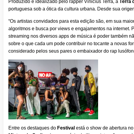
Produzido e idealizado pelo rapper Vinicius Terra, a
Terra 
portuguesa sob a ótica da cultura urbana. Desde sua origem,
“Os artistas convidados para esta edição são, em sua mai
algoritmos e busca por views e engajamentos na internet. 
streaming nos diversos apps de música é poder também nã
sobre o que cada um pode contribuir no tocante a novas for
considerado pelos seus pares o embaixador do rap lusófono
Entre os destaques do
Festival
está o show de abertura no