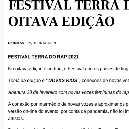
FESTIVAL TERRA 
OITAVA EDIÇÃO
Posted on
by
JORNAL ACRE
FESTIVAL TERRA DO RAP 2021
Na oitava edição e on-line, o Festival une os países de lí
Tema da edição é “
NOVXS RIOS”,
conexões de novas vo
Abertura 28 de fevereiro com novas vozes femininas do rap
A conexão por intermédio de novas vozes e aproximar os p
versão on-line do evento, por conta da pandemia, não foi im
artistas.