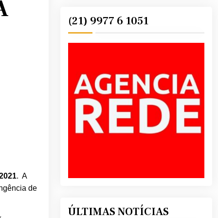
A
(21) 9977 6 1051
 2021
. A
angência de
ÚLTIMAS NOTÍCIAS