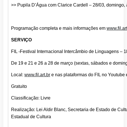
>> Pupila D’Água com Clarice Cardell – 28/03, domingo,
Programação completa e mais informações em
www.fil.art
SERVIÇO
FIL -Festival Internacional Intercâmbio de Linguagens – 
De 19 e 21 e 26 a 28 de março (sextas, sábados e domin
Local:
www.fil.art.br
e nas plataformas do FIL no Youtube
Gratuito
Classificação: Livre
Realização: Lei Aldir Blanc, Secretaria de Estado de Cul
Estadual de Cultura