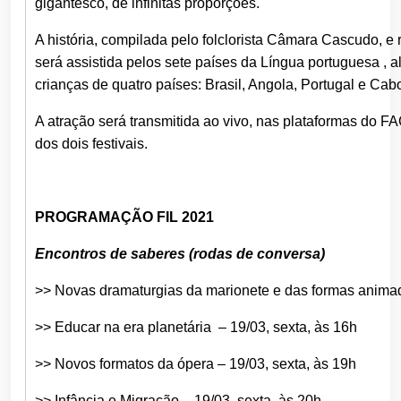
gigantesco, de infinitas proporções.
A história, compilada pelo folclorista Câmara Cascudo, e
será assistida pelos sete países da Língua portuguesa ,
crianças de quatro países: Brasil, Angola, Portugal e Cab
A atração será transmitida ao vivo, nas plataforma
dos dois festivais.
PROGRAMAÇÃO FIL 2021
Encontros de saberes (rodas de conversa)
>> Novas dramaturgias da marionete e das formas animad
>> Educar na era planetária – 19/03, sexta, às 16h
>> Novos formatos da ópera – 19/03, sexta, às 19h
>> Infância e Migração – 19/03, sexta, às 20h