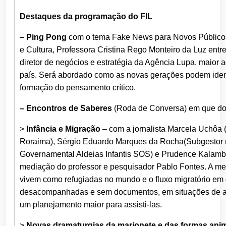
Destaques da programação do FIL
–
Ping Pong
com o tema Fake News para Novos Público
e Cultura, Professora Cristina Rego Monteiro da Luz entrevi
diretor de negócios e estratégia da Agência Lupa, maio
país. Será abordado como as novas gerações podem ident
formação do pensamento crítico.
– Encontros de Saberes
(Roda de Conversa) em que doi
>
Infância e Migração
– com a jornalista Marcela Uchôa 
Roraima), Sérgio Eduardo Marques da Rocha(Subgestor 
Governamental Aldeias Infantis SOS) e Prudence Kalamba
mediação do professor e pesquisador Pablo Fontes. A mes
vivem como refugiadas no mundo e o fluxo migratório em
desacompanhadas e sem documentos, em situações de alta
um planejamento maior para assisti-las.
>
Novas dramaturgias da marionete e das formas ani