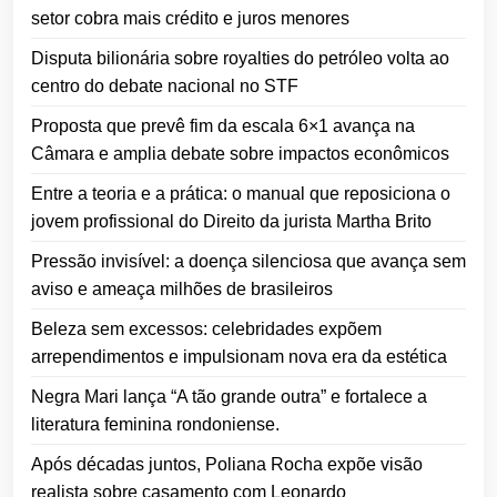
setor cobra mais crédito e juros menores
Disputa bilionária sobre royalties do petróleo volta ao
centro do debate nacional no STF
Proposta que prevê fim da escala 6×1 avança na
Câmara e amplia debate sobre impactos econômicos
Entre a teoria e a prática: o manual que reposiciona o
jovem profissional do Direito da jurista Martha Brito
Pressão invisível: a doença silenciosa que avança sem
aviso e ameaça milhões de brasileiros
Beleza sem excessos: celebridades expõem
arrependimentos e impulsionam nova era da estética
Negra Mari lança “A tão grande outra” e fortalece a
literatura feminina rondoniense.
Após décadas juntos, Poliana Rocha expõe visão
realista sobre casamento com Leonardo