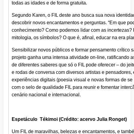
todas as idades e de forma gratuita.
Segundo Karen, o FIL deste ano busca sua nova identidad
descobrir novos encantamentos e perguntas. “Em que po
conhecimento? Como podemos lidar com as incertezas? Pa
mitologia, os símbolos? O que é, afinal, educar na era plan
Sensibilizar novos públicos e formar pensamento crítico s
projeto ganha uma intensa atividade on-line, ratificando
de diferentes saberes que só o FIL pode oferecer – do je
e rodas de conversa com diversos artistas e pensadores, e
experiências digitais (poesia visual e novas formas de se
com o selo de qualidade FIL para reunir e fomentar inte
cenário nacional e internacional.
Espetáculo Tékimoi (Crédito: acervo Julia Ronget)
Um FIL de maravilhas, belezas e encantamentos, e também