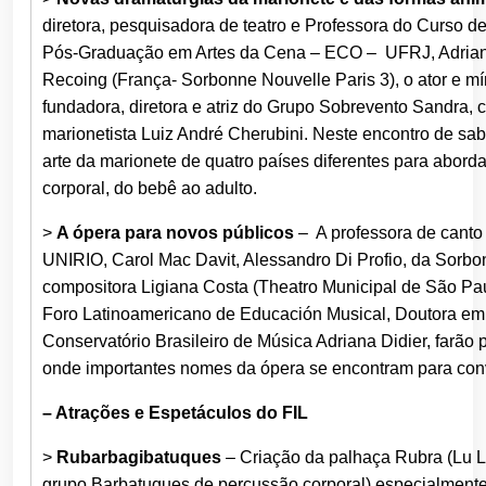
diretora, pesquisadora de teatro e Professora do Curso d
Pós-Graduação em Artes da Cena – ECO – UFRJ, Adrian
Recoing (França- Sorbonne Nouvelle Paris 3), o ator e mí
fundadora, diretora e atriz do Grupo Sobrevento Sandra, c
marionetista Luiz André Cherubini. Neste encontro de sab
arte da marionete de quatro países diferentes para abord
corporal, do bebê ao adulto.
>
A ópera para novos públicos
– A professora de canto e
UNIRIO, Carol Mac Davit, Alessandro Di Profio, da Sorbon
compositora Ligiana Costa (Theatro Municipal de São Pa
Foro Latinoamericano de Educación Musical, Doutora em
Conservatório Brasileiro de Música Adriana Didier, farão p
onde importantes nomes da ópera se encontram para conv
– Atrações e Espetáculos do FIL
>
Rubarbagibatuques
– Criação da palhaça Rubra (Lu L
grupo Barbatuques de percussão corporal) especialmente 