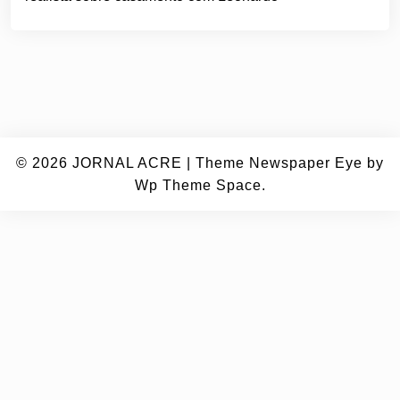
© 2026
JORNAL ACRE
|
Theme Newspaper Eye
by
Wp Theme Space.