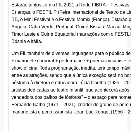
Estarão juntos com o FIL 2021 a Rede FIBRA – Festivais I
Crianças, o FESTILIP (Feira Internacional de Teatro de L
BB, o Mini Festival e o Festival Momix (França). Estarão 
Angola, Cabo Verde, Portugal, Guiné-Bissau, Macau, Mo
Timor Leste e Guiné Equatorial (nas ações com o FESTLIP
Bósnia e Itália.
Um FIL também de diversas linguagens para o público de
+ marionete corporal + performance + poemas visuais + tea
show oficina. Toda programação, inédita, terá tempo máx
entre as atrações, sendo que a única exceção será no h
póstuma à diretora e educadora Lúcia Coelho (1935 – 20
artistas dedicadas ao teatro infantil, que acontecerá apó
vendedora dos palitos de fósforos” – o espaço para ho
Fernando Barba (1971 – 2021), criador do grupo de percu
marionetista e percussionista Jean Luc Ronget (1956 – 2