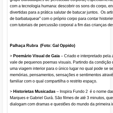
com a tecnologia humana: descobrir os sons do corpo, e
divertidas para a prática salutar de batucar juntos. Os ar
de barbatuquear” com o próprio corpo para contar histor
com tutoriais de percussão corporal a fim das crianças d
Palhaça Rubra (Foto: Gal Oppido)
>
Poemário Visual de Gaia
– Criado e interpretado pela a
vale de pequenos poemas visuais. Partindo da condição de 
uma viagem interior para o único lugar no qual pode se sen
memórias, pensamentos, sensações e sentimentos através
familiar com o qual compartilha o restrito espaço.
>
Historietas Musicadas
– Inspira Fundo 2 é o nome dad
Marques e Gabriel Gurá. São filmes de até 3 minutos, qu
dialogam com dramas e questões do mundo da primeira in