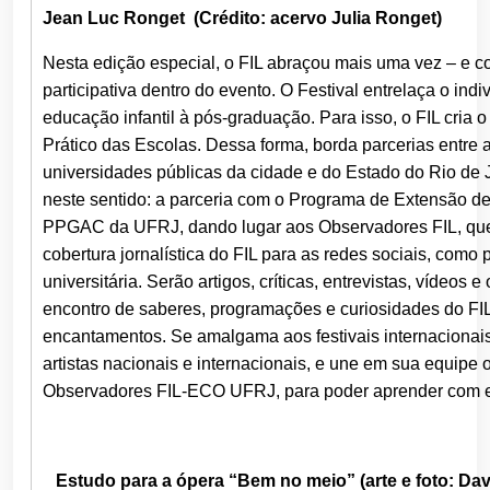
Jean Luc Ronget (Crédito: acervo Julia Ronget)
Nesta edição especial, o FIL abraçou mais uma vez – e c
participativa dentro do evento. O Festival entrelaça o indi
educação infantil à pós-graduação. Para isso, o FIL cria 
Prático das Escolas. Dessa forma, borda parcerias entre 
universidades públicas da cidade e do Estado do Rio de 
neste sentido: a parceria com o Programa de Extensão d
PPGAC da UFRJ, dando lugar aos Observadores FIL, que
cobertura jornalística do FIL para as redes sociais, como
universitária. Serão artigos, críticas, entrevistas, vídeos 
encontro de saberes, programações e curiosidades do FIL. 
encantamentos. Se amalgama aos festivais internacionais 
artistas nacionais e internacionais, e une em sua equipe 
Observadores FIL-ECO UFRJ, para poder aprender com ele
Estudo para a ópera “Bem no meio” (arte e foto: Dav