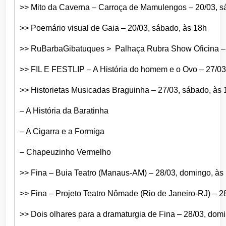
>> Mito da Caverna – Carroça de Mamulengos – 20/03, s
>> Poemário visual de Gaia – 20/03, sábado, às 18h
>> RuBarbaGibatuques > Palhaça Rubra Show Oficina – 
>> FIL E FESTLIP – A História do homem e o Ovo – 27/03
>> Historietas Musicadas Braguinha – 27/03, sábado, às 
– A História da Baratinha
– A Cigarra e a Formiga
– Chapeuzinho Vermelho
>> Fina – Buia Teatro (Manaus-AM) – 28/03, domingo, às
>> Fina – Projeto Teatro Nômade (Rio de Janeiro-RJ) – 2
>> Dois olhares para a dramaturgia de Fina – 28/03, dom