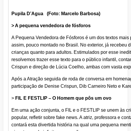
Pupila D’Agua (Foto: Marcelo Barbosa)
> A pequena vendedora de fósforos
A Pequena Vendedora de Fósforos é um dos textos mais 
assim, pouco montado no Brasil. No exterior, já recebeu 
crianças quanto para adultos. Estimulados por esse ined
resolvemos trazer esse texto para o público infantil, co
Crispun e direção de Lúcia Coelho, ambas com vasta exper
Após a Atração seguida de roda de conversa em homena
participação de Denise Crispun, Dib Carneiro Neto e Kare
>
FIL E FESTLIP – O Homem que pôs um ovo
Em uma ação conjunta, o FIL e o FESTLIP se unem às cria
popular, refletir sobre fake news. A atriz, professora e con
contará esta divertida história na qual uma pequena ment