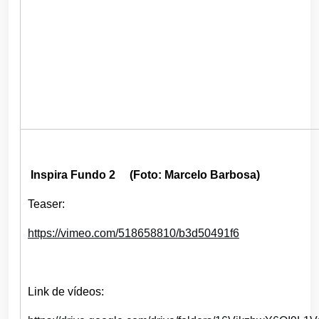
Inspira Fundo 2 (Foto: Marcelo Barbosa)
Teaser:
https://vimeo.com/518658810/
b3d50491f6
Link de vídeos: