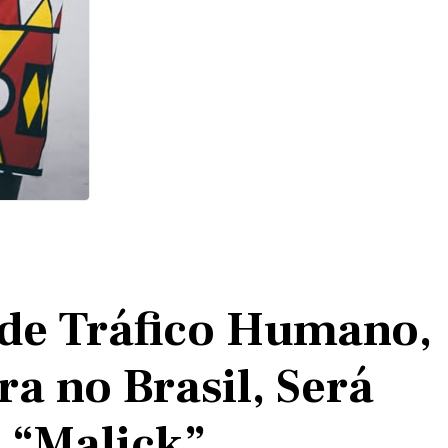
 de Tráfico Humano,
a no Brasil, Será
 “Malick”