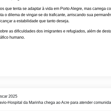
os que tenta se adaptar à vida em Porto Alegre, mas carrega c
ta o dilema de vingar-se do traficante, arriscando sua permanê
lcançar a estabilidade que tanto deseja.
bre as dificuldades dos imigrantes e refugiados, além de desta
ráfico humano.
Oscar 2025
vio-Hospital da Marinha chega ao Acre para atender comunida