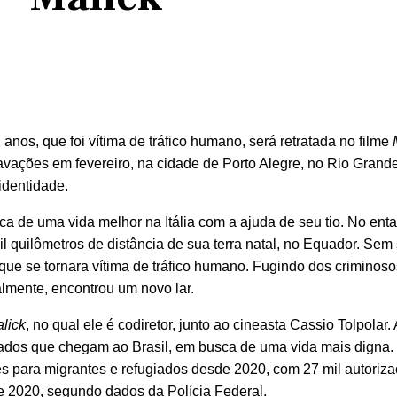
nos, que foi vítima de tráfico humano, será retratada no filme
ravações em fevereiro, na cidade de Porto Alegre, no Rio Grande
identidade.
a de uma vida melhor na Itália com a ajuda de seu tio. No enta
l quilômetros de distância de sua terra natal, no Equador. Sem 
ue se tornara vítima de tráfico humano. Fugindo dos criminoso
nalmente, encontrou um novo lar.
lick
, no qual ele é codiretor, junto ao cineasta Cassio Tolpolar. 
giados que chegam ao Brasil, em busca de uma vida mais digna.
s para migrantes e refugiados desde 2020, com 27 mil autoriza
 2020, segundo dados da Polícia Federal.