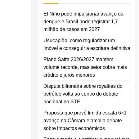
El Niño pode impulsionar avanço da
dengue e Brasil pode registrar 1,7
milhão de casos em 2027
Usucapião: como regularizar um
imóvel e conseguir a escritura definitiva
Plano Safra 2026/2027 mantém
volume recorde, mas setor cobra mais
crédito e juros menores
Disputa bilionária sobre royalties do
petróleo volta ao centro do debate
nacional no STF
Proposta que prevê fim da escala 6×1
avança na Câmara e amplia debate
sobre impactos econômicos