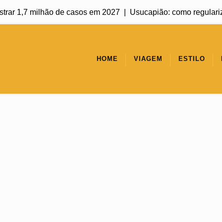
r 1,7 milhão de casos em 2027 |
Usucapião: como regularizar um
HOME
VIAGEM
ESTILO