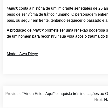
Malick
conta a história de um imigrante senegalês de 25 an
peso de ser vítima de tráfico humano. O personagem enfren
país, ou seguir em frente, tentando esquecer o passado e a
A produção de
Malick
promete ser uma reflexão poderosa so
de um homem para reconstruir sua vida após o trauma do t
Modou Awa Dieye
Navegação
Previous:
“Ainda Estou Aqui” conquista três indicações ao 
de
Next:
Na
Post