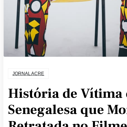
JORNAL ACRE
História de Vítima
Senegalesa que Mor
Retratada no Filme