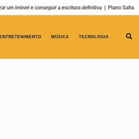
 imóvel e conseguir a escritura definitiva |
Plano Safra 2026/2
ENTRETENIMENTO
MÚSICA
TECNOLOGIA