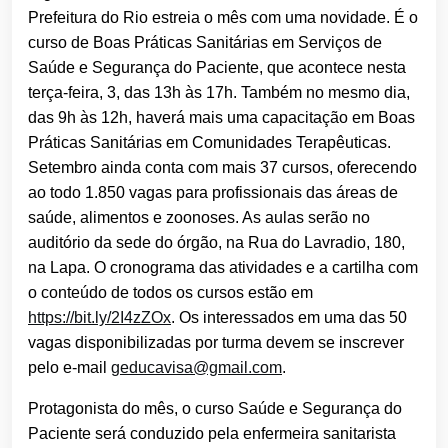
Prefeitura do Rio estreia o mês com uma novidade. É o
curso de Boas Práticas Sanitárias em Serviços de
Saúde e Segurança do Paciente, que acontece nesta
terça-feira, 3, das 13h às 17h. Também no mesmo dia,
das 9h às 12h, haverá mais uma capacitação em Boas
Práticas Sanitárias em Comunidades Terapêuticas.
Setembro ainda conta com mais 37 cursos, oferecendo
ao todo 1.850 vagas para profissionais das áreas de
saúde, alimentos e zoonoses. As aulas serão no
auditório da sede do órgão, na Rua do Lavradio, 180,
na Lapa. O cronograma das atividades e a cartilha com
o conteúdo de todos os cursos estão em
https://bit.ly/2I4zZOx
. Os interessados em uma das 50
vagas disponibilizadas por turma devem se inscrever
pelo e-mail
geducavisa@gmail.com
.
Protagonista do mês, o curso Saúde e Segurança do
Paciente será conduzido pela enfermeira sanitarista