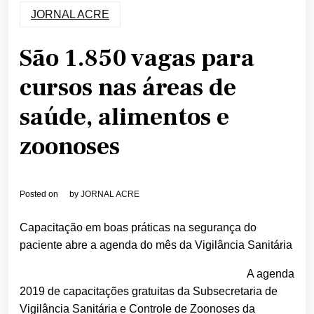
JORNAL ACRE
São 1.850 vagas para
cursos nas áreas de
saúde, alimentos e
zoonoses
Posted on
by
JORNAL ACRE
Capacitação em boas práticas na segurança do
paciente abre a agenda do mês da Vigilância Sanitária
A agenda
2019 de capacitações gratuitas da Subsecretaria de
Vigilância Sanitária e Controle de Zoonoses da