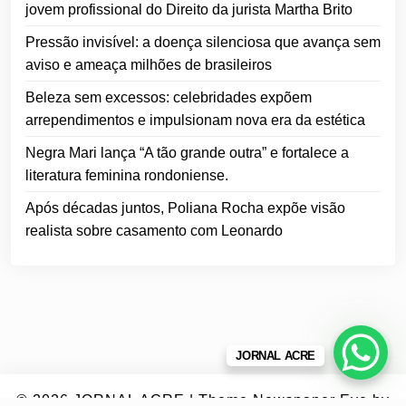
jovem profissional do Direito da jurista Martha Brito
Pressão invisível: a doença silenciosa que avança sem
aviso e ameaça milhões de brasileiros
Beleza sem excessos: celebridades expõem
arrependimentos e impulsionam nova era da estética
Negra Mari lança “A tão grande outra” e fortalece a
literatura feminina rondoniense.
Após décadas juntos, Poliana Rocha expõe visão
realista sobre casamento com Leonardo
JORNAL ACRE
© 2026
JORNAL ACRE
|
Theme Newspaper Eye
by