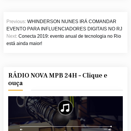
Navegação
Previous:
WHINDERSON NUNES IRÁ COMANDAR
de
EVENTO PARA INFLUENCIADORES DIGITAIS NO RJ
Post
Next:
Conecta 2019: evento anual de tecnologia no Rio
está ainda maior!
RÁDIO NOVA MPB 24H – Clique e
ouça