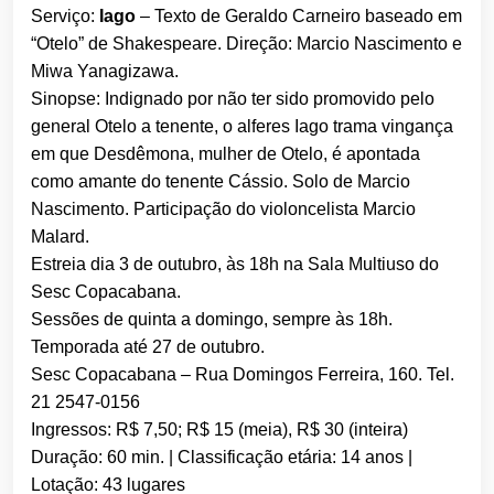
Serviço:
Iago
– Texto de Geraldo Carneiro baseado em
“Otelo” de Shakespeare. Direção: Marcio Nascimento e
Miwa Yanagizawa.
Sinopse: Indignado por não ter sido promovido pelo
general Otelo a tenente, o alferes Iago trama vingança
em que Desdêmona, mulher de Otelo, é apontada
como amante do tenente Cássio. Solo de Marcio
Nascimento. Participação do violoncelista Marcio
Malard.
Estreia dia 3 de outubro, às 18h na Sala Multiuso do
Sesc Copacabana.
Sessões de quinta a domingo, sempre às 18h.
Temporada até 27 de outubro.
Sesc Copacabana – Rua Domingos Ferreira, 160. Tel.
21 2547-0156
Ingressos: R$ 7,50; R$ 15 (meia), R$ 30 (inteira)
Duração: 60 min. | Classificação etária: 14 anos |
Lotação: 43 lugares