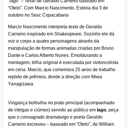
“Iago” – Texto de Geraldo Carneiro baseado em
“Otelo”. Com Marcio Nascimento. Estreia dia 3 de
outubro no Sesc Copacabana
Marcio Nascimento interpreta texto de Geraldo
Carneiro inspirado em Shakespeare.
Sozinho ele dá
voz e corpo a quatro personagens através da
manipulação de formas animadas criadas por Bruno
Dante e Carlos Alberto Nunes. Emoldurando a
montagem, trilha original é executada por violoncelista
em cena. Marcio, que comemora 25 anos de trabalho
repleto de prêmios, divide a direção com Miwa
Yanagizawa
Vingança borbulha no prato principal (acompanhado
de intrigas e ciúmes) servido ao público em
Iago
, peça
que o consagrado dramaturgo e poeta Geraldo
Carneiro escreveu – baseado em “Otelo”, de William