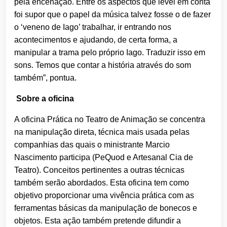
pela encenação. Entre os aspectos que levei em conta
foi supor que o papel da música talvez fosse o de fazer
o ‘veneno de Iago’ trabalhar, ir entrando nos
acontecimentos e ajudando, de certa forma, a
manipular a trama pelo próprio Iago. Traduzir isso em
sons. Temos que contar a história através do som
também”, pontua.
Sobre a oficina
A oficina Prática no Teatro de Animação se concentra
na manipulação direta, técnica mais usada pelas
companhias das quais o ministrante Marcio
Nascimento participa (PeQuod e Artesanal Cia de
Teatro). Conceitos pertinentes a outras técnicas
também serão abordados. Esta oficina tem como
objetivo proporcionar uma vivência prática com as
ferramentas básicas da manipulação de bonecos e
objetos. Esta ação também pretende difundir a