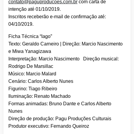
contato@paguproducoes.com.br
com carta de
intenção até 01/10/2019.
Inscritos receberão e-mail de confirmação até:
04/10/2019.
Ficha Técnica “Iago”
Texto: Geraldo Carneiro | Direção: Marcio Nascimento
e Miwa Yanagizawa
Interpretação: Marcio Nascimento Direção musical:
Rodrigo De Marsillac
Músico: Marcio Malard
Cenário: Carlos Alberto Nunes
Figurino: Tiago Ribeiro
Iluminação: Renato Machado
Formas animadas: Bruno Dante e Carlos Alberto
Nunes
Direção de produção: Pagu Produções Culturais
Produtor executivo: Fernando Queiroz