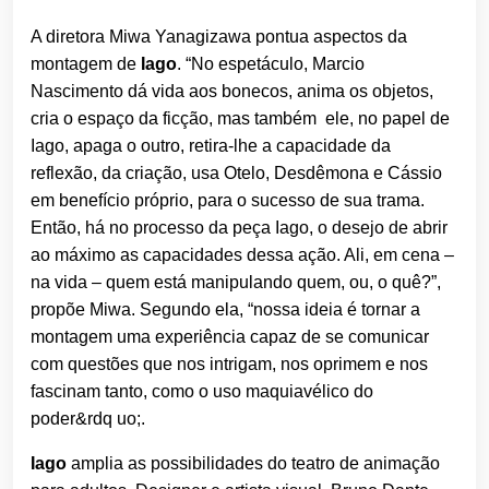
A diretora Miwa Yanagizawa pontua aspectos da
montagem de
Iago
. “No espetáculo, Marcio
Nascimento dá vida aos bonecos, anima os objetos,
cria o espaço da ficção, mas também ele, no papel de
Iago, apaga o outro, retira-lhe a capacidade da
reflexão, da criação, usa Otelo, Desdêmona e Cássio
em benefício próprio, para o sucesso de sua trama.
Então, há no processo da peça Iago, o desejo de abrir
ao máximo as capacidades dessa ação. Ali, em cena –
na vida – quem está manipulando quem, ou, o quê?”,
propõe Miwa. Segundo ela, “nossa ideia é tornar a
montagem uma experiência capaz de se comunicar
com questões que nos intrigam, nos oprimem e nos
fascinam tanto, como o uso maquiavélico do
poder&rdq uo;.
Iago
amplia as possibilidades do teatro de animação