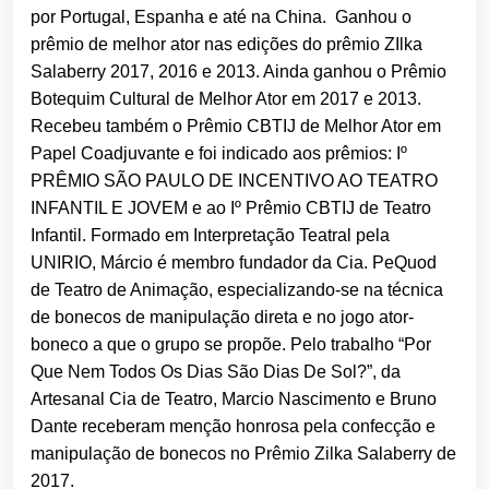
por Portugal, Espanha e até na China. Ganhou o
prêmio de melhor ator nas edições do prêmio ZIlka
Salaberry 2017, 2016 e 2013. Ainda ganhou o Prêmio
Botequim Cultural de Melhor Ator em 2017 e 2013.
Recebeu também o Prêmio CBTIJ de Melhor Ator em
Papel Coadjuvante e foi indicado aos prêmios: Iº
PRÊMIO SÃO PAULO DE INCENTIVO AO TEATRO
INFANTIL E JOVEM e ao Iº Prêmio CBTIJ de Teatro
Infantil. Formado em Interpretação Teatral pela
UNIRIO, Márcio é membro fundador da Cia. PeQuod
de Teatro de Animação, especializando-se na técnica
de bonecos de manipulação direta e no jogo ator-
boneco a que o grupo se propõe. Pelo trabalho “Por
Que Nem Todos Os Dias São Dias De Sol?”, da
Artesanal Cia de Teatro, Marcio Nascimento e Bruno
Dante receberam menção honrosa pela confecção e
manipulação de bonecos no Prêmio Zilka Salaberry de
2017.