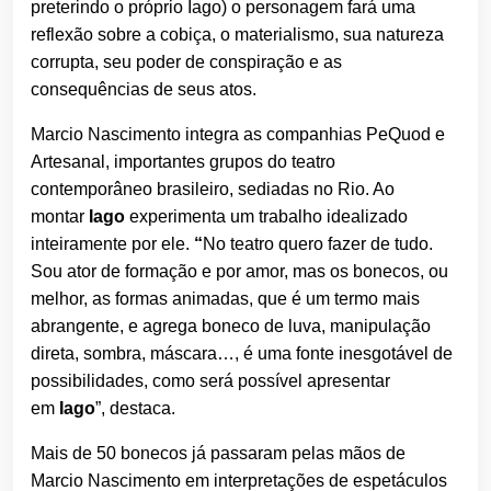
preterindo o próprio Iago) o personagem fará uma
reflexão sobre a cobiça, o materialismo, sua natureza
corrupta, seu poder de conspiração e as
consequências de seus atos.
Marcio Nascimento integra as companhias PeQuod e
Artesanal, importantes grupos do teatro
contemporâneo brasileiro, sediadas no Rio. Ao
montar
Iago
experimenta um trabalho idealizado
inteiramente por ele.
“
No teatro quero fazer de tudo.
Sou ator de formação e por amor, mas os bonecos, ou
melhor, as formas animadas, que é um termo mais
abrangente, e agrega boneco de luva, manipulação
direta, sombra, máscara…, é uma fonte inesgotável de
possibilidades, como será possível apresentar
em
Iago
”, destaca.
Mais de 50 bonecos já passaram pelas mãos de
Marcio Nascimento em interpretações de espetáculos