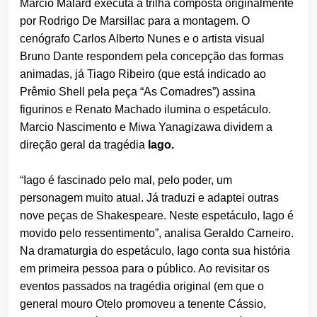
Marcio Malard executa a trilha composta originalmente
por Rodrigo De Marsillac para a montagem. O
cenógrafo Carlos Alberto Nunes e o artista visual
Bruno Dante respondem pela concepção das formas
animadas, já Tiago Ribeiro (que está indicado ao
Prêmio Shell pela peça “As Comadres”) assina
figurinos e Renato Machado ilumina o espetáculo.
Marcio Nascimento e Miwa Yanagizawa dividem a
direção geral da tragédia
Iago.
“Iago é fascinado pelo mal, pelo poder, um
personagem muito atual. Já traduzi e adaptei outras
nove peças de Shakespeare. Neste espetáculo, Iago é
movido pelo ressentimento”, analisa Geraldo Carneiro.
Na dramaturgia do espetáculo, Iago conta sua história
em primeira pessoa para o público. Ao revisitar os
eventos passados na tragédia original (em que o
general mouro Otelo promoveu a tenente Cássio,