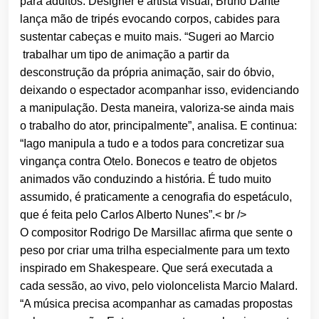
para adultos. Designer e artista visual, Bruno Dante
lança mão de tripés evocando corpos, cabides para
sustentar cabeças e muito mais. “Sugeri ao Marcio
trabalhar um tipo de animação a partir da
desconstrução da própria animação, sair do óbvio,
deixando o espectador acompanhar isso, evidenciando
a manipulação. Desta maneira, valoriza-se ainda mais
o trabalho do ator, principalmente”, analisa. E continua:
“Iago manipula a tudo e a todos para concretizar sua
vingança contra Otelo. Bonecos e teatro de objetos
animados vão conduzindo a história. É tudo muito
assumido, é praticamente a cenografia do espetáculo,
que é feita pelo Carlos Alberto Nunes”.< br />
O compositor Rodrigo De Marsillac afirma que sente o
peso por criar uma trilha especialmente para um texto
inspirado em Shakespeare. Que será executada a
cada sessão, ao vivo, pelo violoncelista Marcio Malard.
“A música precisa acompanhar as camadas propostas