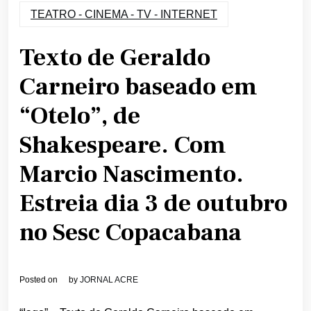
TEATRO - CINEMA - TV - INTERNET
Texto de Geraldo
Carneiro baseado em
“Otelo”, de
Shakespeare. Com
Marcio Nascimento.
Estreia dia 3 de outubro
no Sesc Copacabana
Posted on
by
JORNAL ACRE