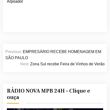
Arpoador
Navegação
Previous:
EMPRESÁRIO RECEBE HOMENAGEM EM
de
SÃO PAULO
Post
Next:
Zona Sul recebe Feira de Vinhos de Verão
RÁDIO NOVA MPB 24H – Clique e
ouça