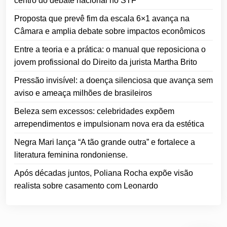
centro do debate nacional no STF
Proposta que prevê fim da escala 6×1 avança na
Câmara e amplia debate sobre impactos econômicos
Entre a teoria e a prática: o manual que reposiciona o
jovem profissional do Direito da jurista Martha Brito
Pressão invisível: a doença silenciosa que avança sem
aviso e ameaça milhões de brasileiros
Beleza sem excessos: celebridades expõem
arrependimentos e impulsionam nova era da estética
Negra Mari lança “A tão grande outra” e fortalece a
literatura feminina rondoniense.
Após décadas juntos, Poliana Rocha expõe visão
realista sobre casamento com Leonardo