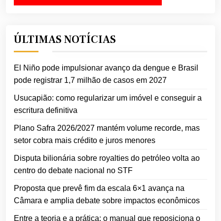
ÚLTIMAS NOTÍCIAS
El Niño pode impulsionar avanço da dengue e Brasil
pode registrar 1,7 milhão de casos em 2027
Usucapião: como regularizar um imóvel e conseguir a
escritura definitiva
Plano Safra 2026/2027 mantém volume recorde, mas
setor cobra mais crédito e juros menores
Disputa bilionária sobre royalties do petróleo volta ao
centro do debate nacional no STF
Proposta que prevê fim da escala 6×1 avança na
Câmara e amplia debate sobre impactos econômicos
Entre a teoria e a prática: o manual que reposiciona o