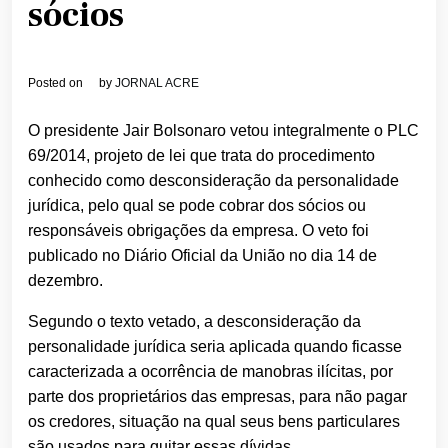
sócios
Posted on
by
JORNAL ACRE
O presidente Jair Bolsonaro vetou integralmente o PLC
69/2014, projeto de lei que trata do procedimento
conhecido como desconsideração da personalidade
jurídica, pelo qual se pode cobrar dos sócios ou
responsáveis obrigações da empresa. O veto foi
publicado no Diário Oficial da União no dia 14 de
dezembro.
Segundo o texto vetado, a desconsideração da
personalidade jurídica seria aplicada quando ficasse
caracterizada a ocorrência de manobras ilícitas, por
parte dos proprietários das empresas, para não pagar
os credores, situação na qual seus bens particulares
são usados para quitar essas dívidas.