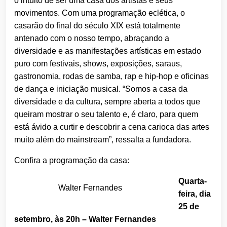
o intuito de ser uma casa dos artistas e seus
movimentos. Com uma programação eclética, o
casarão do final do século XIX está totalmente
antenado com o nosso tempo, abraçando a
diversidade e as manifestações artísticas em estado
puro com festivais, shows, exposições, saraus,
gastronomia, rodas de samba, rap e hip-hop e oficinas
de dança e iniciação musical. “Somos a casa da
diversidade e da cultura, sempre aberta a todos que
queiram mostrar o seu talento e, é claro, para quem
está ávido a curtir e descobrir a cena carioca das artes
muito além do mainstream”, ressalta a fundadora.
Confira a programação da casa:
Quarta-
Walter Fernandes
feira, dia
25 de
setembro, às 20h – Walter Fernandes