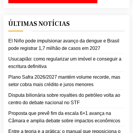
ÚLTIMAS NOTÍCIAS
El Niño pode impulsionar avanço da dengue e Brasil
pode registrar 1,7 milhão de casos em 2027
Usucapião: como regularizar um imóvel e conseguir a
escritura definitiva
Plano Safra 2026/2027 mantém volume recorde, mas
setor cobra mais crédito e juros menores
Disputa bilionária sobre royalties do petróleo volta ao
centro do debate nacional no STF
Proposta que prevê fim da escala 6×1 avança na
Câmara e amplia debate sobre impactos econômicos
Entre a teoria e a prática: o manual que reposiciona o