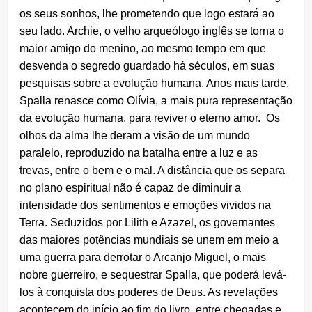
os seus sonhos, lhe prometendo que logo estará ao
seu lado. Archie, o velho arqueólogo inglês se torna o
maior amigo do menino, ao mesmo tempo em que
desvenda o segredo guardado há séculos, em suas
pesquisas sobre a evolução humana. Anos mais tarde,
Spalla renasce como Olívia, a mais pura representação
da evolução humana, para reviver o eterno amor. Os
olhos da alma lhe deram a visão de um mundo
paralelo, reproduzido na batalha entre a luz e as
trevas, entre o bem e o mal. A distância que os separa
no plano espiritual não é capaz de diminuir a
intensidade dos sentimentos e emoções vividos na
Terra. Seduzidos por Lilith e Azazel, os governantes
das maiores potências mundiais se unem em meio a
uma guerra para derrotar o Arcanjo Miguel, o mais
nobre guerreiro, e sequestrar Spalla, que poderá levá-
los à conquista dos poderes de Deus. As revelações
acontecem do início ao fim do livro, entre chegadas e