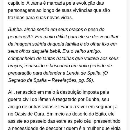
capítulo. A trama é marcada pela evolução das
personagens ao longo de suas vivências que são
trazidas para suas novas vidas.
Buhba, ainda sentia em seus braços o peso do
pequeno Ali. Era muito difícil para ele se desvencilhar
da imagem sofrida daquela família e do olhar fixo em
seus olhos daquele bebê. Era o velho amigo,
companheiro de tantas batalhas que voltava aos seus
braços, renascido e buscando um novo período de
preparação para defender a Lenda de Spalla. (O
Segredo de Spalla – Revelações, pg. 59).
Ali, renascido em meio à destruição imposta pela
guerra civil do Iêmen é resgatado por Buhba, seu
amigo de outras vidas e levado a viver em segurança
no Oásis de Qara. Em meio ao deserto do Egito, ele
assiste ao passeio das estrelas pelo céu, pressentindo
a necessidade de descobrir quem é a mulher que vigia