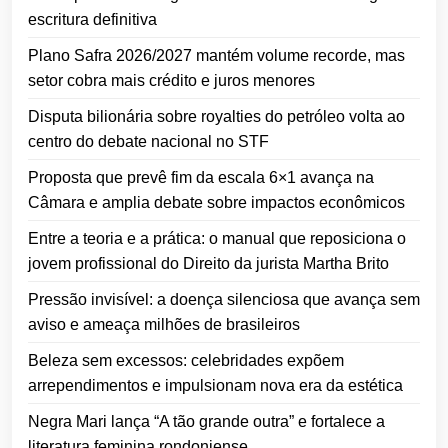
escritura definitiva
Plano Safra 2026/2027 mantém volume recorde, mas
setor cobra mais crédito e juros menores
Disputa bilionária sobre royalties do petróleo volta ao
centro do debate nacional no STF
Proposta que prevê fim da escala 6×1 avança na
Câmara e amplia debate sobre impactos econômicos
Entre a teoria e a prática: o manual que reposiciona o
jovem profissional do Direito da jurista Martha Brito
Pressão invisível: a doença silenciosa que avança sem
aviso e ameaça milhões de brasileiros
Beleza sem excessos: celebridades expõem
arrependimentos e impulsionam nova era da estética
Negra Mari lança “A tão grande outra” e fortalece a
literatura feminina rondoniense.