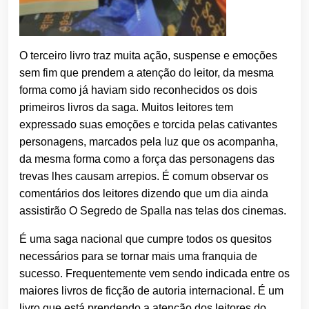
O terceiro livro traz muita ação, suspense e emoções
sem fim que prendem a atenção do leitor, da mesma
forma como já haviam sido reconhecidos os dois
primeiros livros da saga. Muitos leitores tem
expressado suas emoções e torcida pelas cativantes
personagens, marcados pela luz que os acompanha,
da mesma forma como a força das personagens das
trevas lhes causam arrepios. É comum observar os
comentários dos leitores dizendo que um dia ainda
assistirão O Segredo de Spalla nas telas dos cinemas.
É uma saga nacional que cumpre todos os quesitos
necessários para se tornar mais uma franquia de
sucesso. Frequentemente vem sendo indicada entre os
maiores livros de ficção de autoria internacional. É um
livro que está prendendo a atenção dos leitores do