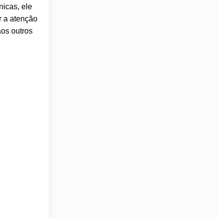
nicas, ele
r a atenção
aos outros