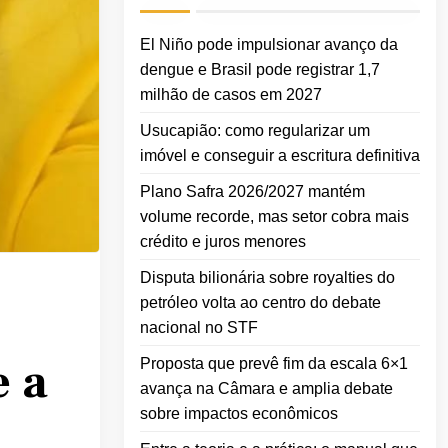
El Niño pode impulsionar avanço da
dengue e Brasil pode registrar 1,7
milhão de casos em 2027
Usucapião: como regularizar um
imóvel e conseguir a escritura definitiva
Plano Safra 2026/2027 mantém
volume recorde, mas setor cobra mais
crédito e juros menores
Disputa bilionária sobre royalties do
petróleo volta ao centro do debate
nacional no STF
e a
Proposta que prevê fim da escala 6×1
avança na Câmara e amplia debate
sobre impactos econômicos