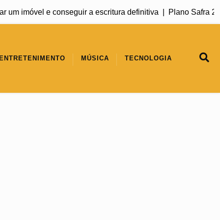
 e conseguir a escritura definitiva |
Plano Safra 2026/2027 ma
ENTRETENIMENTO
MÚSICA
TECNOLOGIA