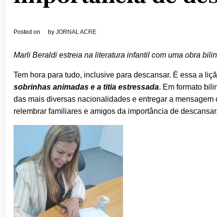
Posted on
by
JORNAL ACRE
Marli Beraldi estreia na literatura infantil com uma obra bil
Tem hora para tudo, inclusive para descansar. É essa a li
sobrinhas animadas e a titia estressada
. Em formato bil
das mais diversas nacionalidades e entregar a mensagem d
relembrar familiares e amigos da importância de descansar