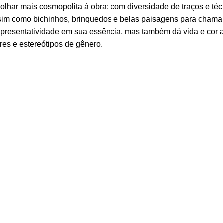
 olhar mais cosmopolita à obra: com diversidade de traços e téc
assim como bichinhos, brinquedos e belas paisagens para chama
representatividade em sua essência, mas também dá vida e cor 
es e estereótipos de gênero.