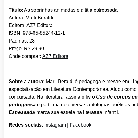
Título
: As sobrinhas animadas e a titia estressada
Autora: Marli Beraldi
Editora: AZ7 Editora
ISBN: 978-65-85244-12-1
Páginas: 28
Preço: R$ 29,90
Onde comprar:
AZ7 Editora
Sobre a autora:
Marli Beraldi é pedagoga e mestre em Lin
especialização em Literatura Contemporânea. Atuou como 
concursada. Na literatura, assina o livro
Uso de corpus com
portuguesa
e participa de diversas antologias poéticas p
Estressada
marca sua estreia na literatura infantil.
Redes sociais:
Instagram
|
Facebook