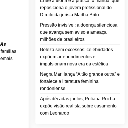
Entre a teoria e a prática: o manual que
reposiciona o jovem profissional do
Direito da jurista Martha Brito
Pressão invisível: a doença silenciosa
que avança sem aviso e ameaça
milhões de brasileiros
As
Beleza sem excessos: celebridades
famílias
expõem arrependimentos e
demais
impulsionam nova era da estética
Negra Mari lança “A tão grande outra” e
fortalece a literatura feminina
rondoniense.
Após décadas juntos, Poliana Rocha
expõe visão realista sobre casamento
com Leonardo