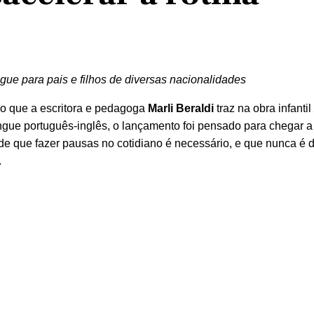
ingue para pais e filhos de diversas nacionalidades
ção que a escritora e pedagoga
Marli Beraldi
traz na obra infantil
ingue português-inglês, o lançamento foi pensado para chegar a 
e que fazer pausas no cotidiano é necessário, e que nunca é 
.