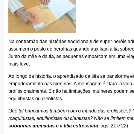
Na contramão das histórias tradicionais de super-heróis ad
assumem o posto de heroínas quando auxiliam a tia sobreca
Junto da mãe e da tia, as pequenas embarcam em uma viage
mais leve.
Ao longo da história, o aprendizado da titia se transforma 
empoderamento nas meninas. A mensagem é clara: a vida ad
profissionalmente. E não há limitações, mulheres podem s
equilibristas ou cientistas.
Que tal brincarmos também com o mundo das profissões? Méd
maquinistas, equilibristas ou cientistas? Não se limitem m
sobrinhas animadas e a titia estressada
, pgs. 21 e 22)