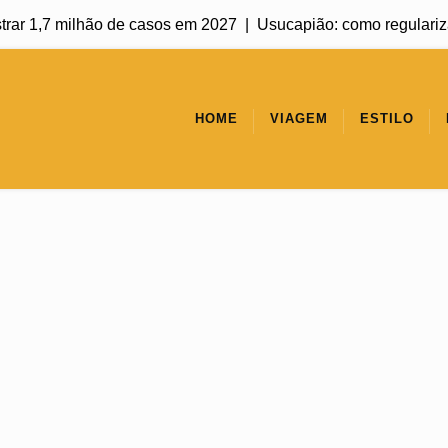
ilhão de casos em 2027 |
Usucapião: como regularizar um imóvel
HOME
VIAGEM
ESTILO