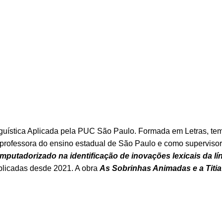
guística Aplicada pela PUC São Paulo. Formada em Letras, te
professora do ensino estadual de São Paulo e como supervisor
putadorizado na identificação de inovações lexicais da lí
ublicadas desde 2021. A obra
As Sobrinhas Animadas e a Titia