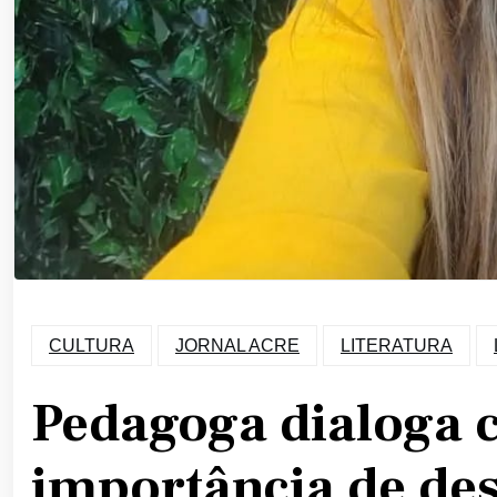
CULTURA
JORNAL ACRE
LITERATURA
Pedagoga dialoga c
importância de des